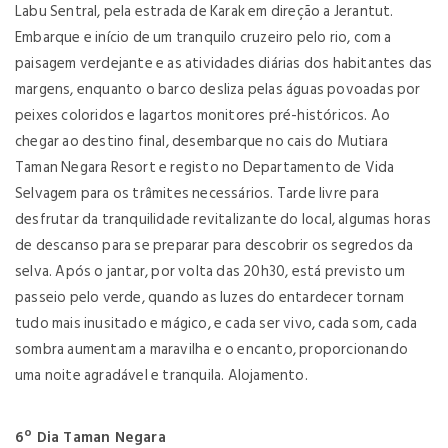
Labu Sentral, pela estrada de Karak em direção a Jerantut.
Embarque e início de um tranquilo cruzeiro pelo rio, com a
paisagem verdejante e as atividades diárias dos habitantes das
margens, enquanto o barco desliza pelas águas povoadas por
peixes coloridos e lagartos monitores pré-históricos. Ao
chegar ao destino final, desembarque no cais do Mutiara
Taman Negara Resort e registo no Departamento de Vida
Selvagem para os trâmites necessários. Tarde livre para
desfrutar da tranquilidade revitalizante do local, algumas horas
de descanso para se preparar para descobrir os segredos da
selva. Após o jantar, por volta das 20h30, está previsto um
passeio pelo verde, quando as luzes do entardecer tornam
tudo mais inusitado e mágico, e cada ser vivo, cada som, cada
sombra aumentam a maravilha e o encanto, proporcionando
uma noite agradável e tranquila. Alojamento.
6º Dia Taman Negara