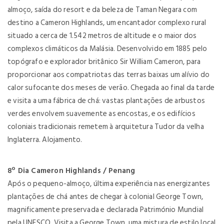
almoço, saída do resort e da beleza de Taman Negara com
destino a Cameron Highlands, um encantador complexo rural
situado a cerca de 1.542 metros de altitude e o maior dos
complexos climáticos da Malásia. Desenvolvido em 1885 pelo
topógrafo e explorador britânico Sir William Cameron, para
proporcionar aos compatriotas das terras baixas um alívio do
calor sufocante dos meses de verão. Chegada ao final da tarde
e visita a uma fábrica de chá: vastas plantações de arbustos
verdes envolvem suavemente as encostas, e os edifícios
coloniais tradicionais remetem à arquitetura Tudor da velha
Inglaterra. Alojamento.
8º Dia Cameron Highlands / Penang
Após o pequeno-almoço, última experiência nas energizantes
plantações de chá antes de chegar à colonial George Town,
magnificamente preservada e declarada Património Mundial
pela UNESCO. Visita a George Town, uma mistura de estilo local