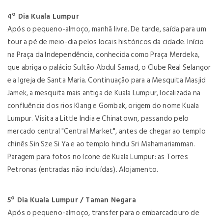
4º Dia Kuala Lumpur
Após o pequeno-almoço, manhã livre. De tarde, saída para um
tour a pé de meio-dia pelos locais históricos da cidade. Início
na Praça da Independência, conhecida como Praça Merdeka,
que abriga o palácio Sultão Abdul Samad, o Clube Real Selangor
e a Igreja de Santa Maria. Continuação para a Mesquita Masjid
Jamek, a mesquita mais antiga de Kuala Lumpur, localizada na
confluência dos rios Klang e Gombak, origem do nome Kuala
Lumpur. Visita a Little India e Chinatown, passando pelo
mercado central "Central Market", antes de chegar ao templo
chinês Sin Sze Si Ya e ao templo hindu Sri Mahamariamman.
Paragem para fotos no ícone de Kuala Lumpur: as Torres
Petronas (entradas não incluídas). Alojamento.
5º Dia Kuala Lumpur / Taman Negara
Após o pequeno-almoço, transfer para o embarcadouro de