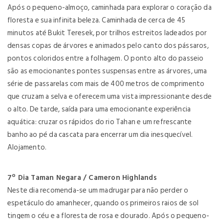
Após o pequeno-almoço, caminhada para explorar o coração da
floresta e sua infinita beleza. Caminhada de cerca de 45
minutos até Bukit Teresek, por trilhos estreitos ladeados por
densas copas de árvores e animados pelo canto dos pássaros,
pontos coloridos entre a folhagem. O ponto alto do passeio
são as emocionantes pontes suspensas entre as árvores, uma
série de passarelas com mais de 400 metros de comprimento
que cruzam a selva e oferecem uma vista impressionante desde
o alto. De tarde, saída para uma emocionante experiência
aquática: cruzar os rápidos do rio Tahan e um refrescante
banho ao pé da cascata para encerrar um dia inesquecível.
Alojamento.
7º Dia Taman Negara / Cameron Highlands
Neste dia recomenda-se um madrugar para não perder o
espetáculo do amanhecer, quando os primeiros raios de sol
tingem o céu e a floresta de rosa e dourado. Após o pequeno-