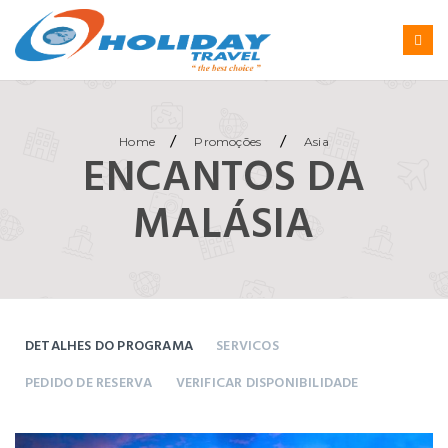
/
/
Home
Promoções
Asia
ENCANTOS DA
MALÁSIA
DETALHES DO PROGRAMA
SERVICOS
PEDIDO DE RESERVA
VERIFICAR DISPONIBILIDADE