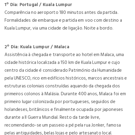
1º Dia: Portugal / Kuala Lumpur
Comparência no aeroporto 180 minutos antes da partida.
Formalidades de embarque e partida em voo com destino a
Kuala Lumpur, via uma cidade de ligação. Noite a bordo.
2º Dia: Kuala Lumpur / Malaca
Assistência à chegada e transporte ao hotel em Malaca, uma
cidade histórica localizada a 150 km de Kuala Lumpur e cujo
centro da cidade é considerado Património da Humanidade
pela UNESCO, rico em edifícios históricos, marcos ancestrais e
estruturas coloniais construídas aquando da chegada dos
primeiros colonos à Malásia. Durante 400 anos, Malaca foi em
primeiro lugar colonizada por portugueses, seguidos de
holandeses, britânicos e finalmente ocupada por japoneses
durante a II Guerra Mundial. Resto da tarde livre,
recomendando-se um passeio a pé pela rua Jonker, famosa
pelas antiguidades, belas lojas e pelo artesanato local.