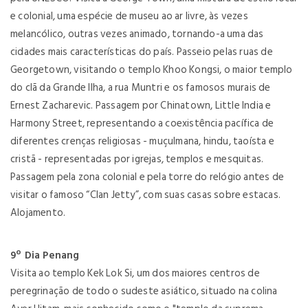
e colonial, uma espécie de museu ao ar livre, às vezes
melancólico, outras vezes animado, tornando-a uma das
cidades mais características do país. Passeio pelas ruas de
Georgetown, visitando o templo Khoo Kongsi, o maior templo
do clã da Grande Ilha, a rua Muntri e os famosos murais de
Ernest Zacharevic. Passagem por Chinatown, Little India e
Harmony Street, representando a coexistência pacífica de
diferentes crenças religiosas - muçulmana, hindu, taoísta e
cristã - representadas por igrejas, templos e mesquitas.
Passagem pela zona colonial e pela torre do relógio antes de
visitar o famoso “Clan Jetty”, com suas casas sobre estacas.
Alojamento.
9º Dia Penang
Visita ao templo Kek Lok Si, um dos maiores centros de
peregrinação de todo o sudeste asiático, situado na colina