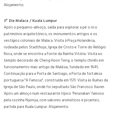
Alojamento.
3º Dia Malaca / Kuala Lumpur
Após o pequeno-almoço, saída para explorar a pé o rico
património arquitetónico, os monumentos antigos e os
vestígios coloniais de Malaca. Visita à Praça Holandesa,
rodeada pelos Stadthuys, Igreja de Cristo e Torre do Relógio
Rosa, onde se encontra a Fonte da Rainha Vitória. Visita ao
templo decorado de Cheng Hoon Teng, o templo chinês em
funcionamento mais antigo da Malásia, fundado em 1645.
Continuação para a Porta de Santiago, a Porta da fortaleza
portuguesa "A Famosa", construída em 1511. Visita às Ruínas da
Igreja de São Paulo, onde foi sepultado São Francisco Xavier.
Após um almoço num restaurante típico ‘Peranakan’ famoso
pela cozinha Nyonya, com sabores aromáticos e picantes,
partida para Kuala Lumpur. Alojamento.