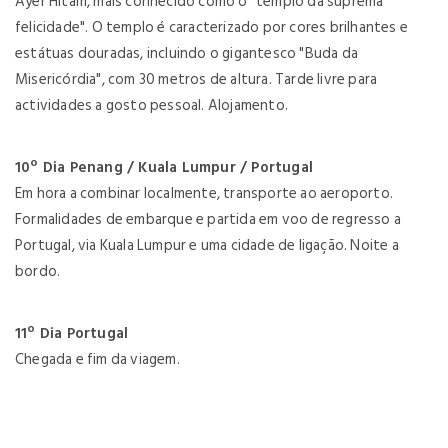
Ayer Hitam, mais conhecido como o "templo da suprema
felicidade". O templo é caracterizado por cores brilhantes e
estátuas douradas, incluindo o gigantesco "Buda da
Misericórdia", com 30 metros de altura. Tarde livre para
actividades a gosto pessoal. Alojamento.
10º Dia Penang / Kuala Lumpur / Portugal
Em hora a combinar localmente, transporte ao aeroporto.
Formalidades de embarque e partida em voo de regresso a
Portugal, via Kuala Lumpur e uma cidade de ligação. Noite a
bordo.
11º Dia Portugal
Chegada e fim da viagem.