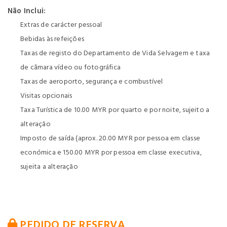
Não Inclui:
Extras de carácter pessoal
Bebidas às refeições
Taxas de registo do Departamento de Vida Selvagem e taxa
de câmara vídeo ou fotográfica
Taxas de aeroporto, segurança e combustível
Visitas opcionais
Taxa Turística de 10.00 MYR por quarto e por noite, sujeito a
alteração
Imposto de saída (aprox. 20.00 MYR por pessoa em classe
económica e 150.00 MYR por pessoa em classe executiva,
sujeita a alteração
PEDIDO DE RESERVA