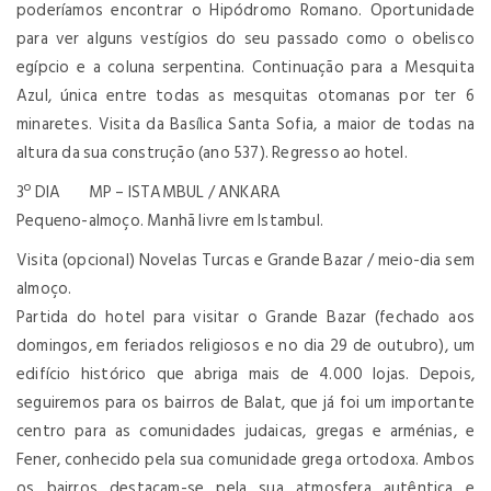
poderíamos encontrar o Hipódromo Romano. Oportunidade
para ver alguns vestígios do seu passado como o obelisco
egípcio e a coluna serpentina. Continuação para a Mesquita
Azul, única entre todas as mesquitas otomanas por ter 6
minaretes. Visita da Basílica Santa Sofia, a maior de todas na
altura da sua construção (ano 537). Regresso ao hotel.
3º DIA MP – ISTAMBUL / ANKARA
Pequeno-almoço. Manhã livre em Istambul.
Visita (opcional) Novelas Turcas e Grande Bazar / meio-dia sem
almoço.
Partida do hotel para visitar o Grande Bazar (fechado aos
domingos, em feriados religiosos e no dia 29 de outubro), um
edifício histórico que abriga mais de 4.000 lojas. Depois,
seguiremos para os bairros de Balat, que já foi um importante
centro para as comunidades judaicas, gregas e arménias, e
Fener, conhecido pela sua comunidade grega ortodoxa. Ambos
os bairros destacam-se pela sua atmosfera autêntica e