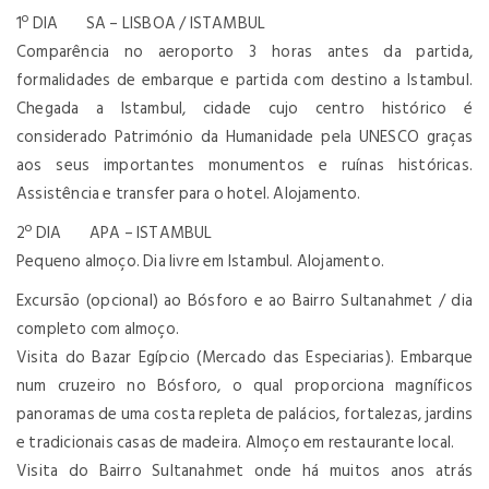
1º DIA SA – LISBOA / ISTAMBUL
Comparência no aeroporto 3 horas antes da partida,
formalidades de embarque e partida com destino a Istambul.
Chegada a Istambul, cidade cujo centro histórico é
considerado Património da Humanidade pela UNESCO graças
aos seus importantes monumentos e ruínas históricas.
Assistência e transfer para o hotel. Alojamento.
2º DIA APA – ISTAMBUL
Pequeno almoço. Dia livre em Istambul. Alojamento.
Excursão (opcional) ao Bósforo e ao Bairro Sultanahmet / dia
completo com almoço.
Visita do Bazar Egípcio (Mercado das Especiarias). Embarque
num cruzeiro no Bósforo, o qual proporciona magníficos
panoramas de uma costa repleta de palácios, fortalezas, jardins
e tradicionais casas de madeira. Almoço em restaurante local.
Visita do Bairro Sultanahmet onde há muitos anos atrás