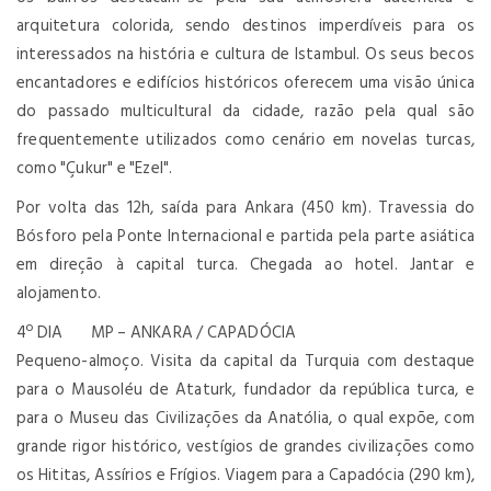
arquitetura colorida, sendo destinos imperdíveis para os
interessados na história e cultura de Istambul. Os seus becos
encantadores e edifícios históricos oferecem uma visão única
do passado multicultural da cidade, razão pela qual são
frequentemente utilizados como cenário em novelas turcas,
como "Çukur" e "Ezel".
Por volta das 12h, saída para Ankara (450 km). Travessia do
Bósforo pela Ponte Internacional e partida pela parte asiática
em direção à capital turca. Chegada ao hotel. Jantar e
alojamento.
4º DIA MP – ANKARA / CAPADÓCIA
Pequeno-almoço. Visita da capital da Turquia com destaque
para o Mausoléu de Ataturk, fundador da república turca, e
para o Museu das Civilizações da Anatólia, o qual expõe, com
grande rigor histórico, vestígios de grandes civilizações como
os Hititas, Assírios e Frígios. Viagem para a Capadócia (290 km),