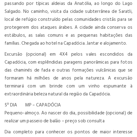
passando por típicas aldeias da Anatólia, ao longo do Lago
Salgado. No caminho, visita da cidade subterrânea de Saratli,
local de refúgio construído pelas comunidades cristãs para se
protegerem dos ataques árabes. A cidade ainda conserva os
estábulos, as salas comuns e as pequenas habitações das
famílias. Chegada ao hotel na Capadócia. Jantar e alojamento.
Excursão (opcional) em 4X4 pelos vales escondidos da
Capadócia, com esplêndidas paragens panorâmicas para fotos
das chaminés de fada e outras formações vulcânicas que se
formaram há milhões de anos pela natureza. A excursão
terminará com um brinde com um vinho espumante à
extraordinária beleza natural da região da Capadócia.
5º DIA MP – CAPADÓCIA
Pequeno-almoço. Ao nascer do dia, possibilidade (opcional) de
realizar um passeio de balão – preço sob consulta
Dia completo para conhecer os pontos de maior interesse