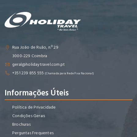
Rua João de Ruão, n.º 29
3000-229 Coimbra
geral@holidaytravel.com.pt
+351 239 855 555
(Chamada para Rede Fixa Nacional)
Informações Úteis
Política de Privacidade
Condições Gerais
Brochuras
Perguntas Frequentes