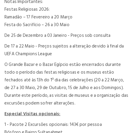
Notas Importantes:
Festas Religiosas 2026:
Ramadão – 17 Fevereiro a 20 Março
Festa do Sacrifício – 26 a 30 Maio
De 25 de Dezembro a 03 Janeiro - Preços sob consulta
De 17 a 22 Maio - Preços sujeitos a alteração devido à final da
UEFA Champions League
O Grande Bazar e o Bazar Egípcio estão encerrados durante
todo o período das festas religiosas e os museus estão
fechados até às 13h do 1º dia das celebrações (20 a 22 Março,
de 27 a 30 Maio, 29 de Outubro, 15 de Julho e aos Domingos).
Durante este período, as visitas de museus e a organização das
excursões podem sofrer alterações.
Especial Visitas opcionais:
1 - Pacote 2 Excursões opcionais: 143€ por pessoa
Bósforo e Bairro Sultanahmet