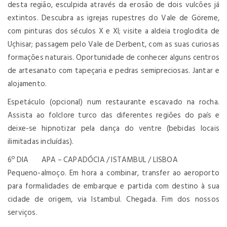
desta região, esculpida através da erosão de dois vulcões já
extintos. Descubra as igrejas rupestres do Vale de Göreme,
com pinturas dos séculos X e XI; visite a aldeia troglodita de
Uçhisar; passagem pelo Vale de Derbent, com as suas curiosas
formações naturais. Oportunidade de conhecer alguns centros
de artesanato com tapeçaria e pedras semipreciosas. Jantar e
alojamento.
Espetáculo (opcional) num restaurante escavado na rocha.
Assista ao folclore turco das diferentes regiões do país e
deixe-se hipnotizar pela dança do ventre (bebidas locais
ilimitadas incluídas).
6º DIA APA – CAPADÓCIA / ISTAMBUL / LISBOA
Pequeno-almoço. Em hora a combinar, transfer ao aeroporto
para formalidades de embarque e partida com destino à sua
cidade de origem, via Istambul. Chegada. Fim dos nossos
serviços.