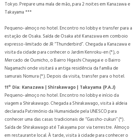
Tokyo. Prepare uma mala de mão, para 2 noites em Kanazawa e
Takayama ***
Pequeno-almoço no hotel. Encontro no lobby e transfer para a
estação de Osaka. Saída de Osaka até Kanazawa em comboio
expresso-limitado de JR “Thunderbird”. Chegada a Kanazawa e
visita da cidade para conhecer o Jardim Kenroku-en (*), o
Mercado de Oumicho, o Bairro Higashi Chayagai e o Bairro
Nagamachi onde visitará a antiga residência da família de
samurais Nomura (*). Depois da visita, transfer para o hotel.
11º Dia: Kanazawa | Shirakawago | Takayama (P.A.J)
Pequeno-almoço no hotel. Encontro no lobby e início da
viagem a Shirakawago. Chegada a Shirakawago, visita à aldeia
declarada Património da Humanidade pela UNESCO para
conhecer uma das casas tradicionais de “Gassho-zukuri” (*).
Saída de Shirakawago até Takayama por via terrestre. Almoço
em restaurante local. À tarde, visita à cidade para conhecer o