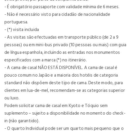
- É obrigatório passaporte com validade mínima de 6 meses.
- Não é necessário visto para cidadão de nacionalidade
portuguesa.
- (*) visita incluida
- As visitas são efectuadas em transporte público (de 2 a 9
pessoas) ou em mini-bus privado (10 pessoas ou mais) com guia
de língua espanhola, incluindo as entradas nos monumentos
especificados com a marca (*) no itinerário.
- A cama de casal NÃO ESTÁ DISPONÍVEL. A cama de casal é
pouco comum no Japão e a maioria dos hotéis de categoria
standard não dispõem deste tipo de cama. Deste modo, para
clientes em lua-de-mel, recomendam-se as categorias superior
ou luxo.
Podem solicitar cama de casal em Kyoto e Tóquio sem
suplemento – sujeito a disponibilidade no momento do check-
in (não garantido).
- O quarto Individual pode ser um quarto mais pequeno que o