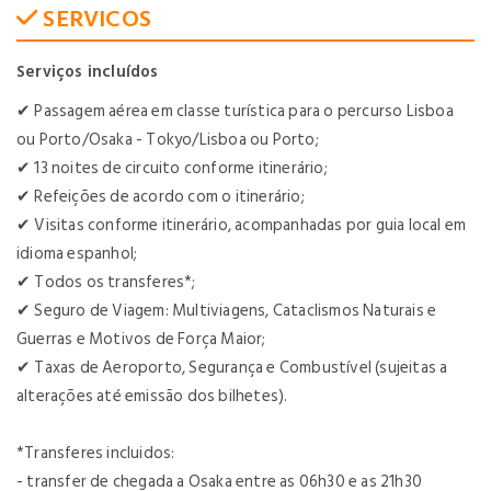
SERVICOS
Serviços incluídos
✔
Passagem aérea em classe turística para o percurso Lisboa
ou Porto/Osaka - Tokyo/Lisboa ou Porto;
✔
13
noites de circuito conforme itinerário;
✔
Refeições de acordo com o itinerário;
✔
Visitas conforme itinerário, acompanhadas por guia local em
idioma espanhol;
✔
Todos os transferes*;
✔
Seguro de Viagem: Multiviagens, Cataclismos Naturais e
Guerras e Motivos de Força Maior;
✔
Taxas de Aeroporto, Segurança e Combustível (sujeitas a
alterações até emissão dos bilhetes).
*Transferes incluidos:
- transfer de chegada a Osaka entre as 06h30 e as 21h30