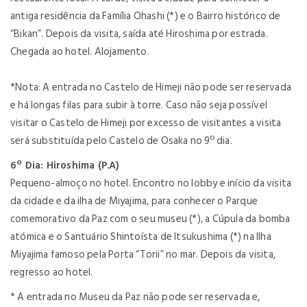
antiga residência da Família Ohashi (*) e o Bairro histórico de
“Bikan”. Depois da visita, saída até Hiroshima por estrada.
Chegada ao hotel. Alojamento.
*Nota: A entrada no Castelo de Himeji não pode ser reservada
e há longas filas para subir à torre. Caso não seja possível
visitar o Castelo de Himeji por excesso de visitantes a visita
será substituída pelo Castelo de Osaka no 9º dia.
6º Dia: Hiroshima (P.A)
Pequeno-almoço no hotel. Encontro no lobby e início da visita
da cidade e da ilha de Miyajima, para conhecer o Parque
comemorativo da Paz com o seu museu (*), a Cúpula da bomba
atómica e o Santuário Shintoísta de Itsukushima (*) na Ilha
Miyajima famoso pela Porta “Torii” no mar. Depois da visita,
regresso ao hotel.
* A entrada no Museu da Paz não pode ser reservada e,