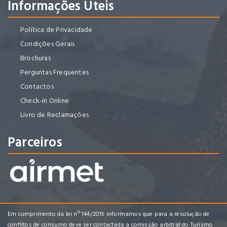
Informações Úteis
Política de Privacidade
Condições Gerais
Brochuras
Perguntas Frequentes
Contactos
Check-in Online
Livro de Reclamações
Parceiros
Em cumprimento da lei nº 144/2015 informamos que para a resolução de
conflitos de consumo deve ser contactada a comissão arbitral do Turismo