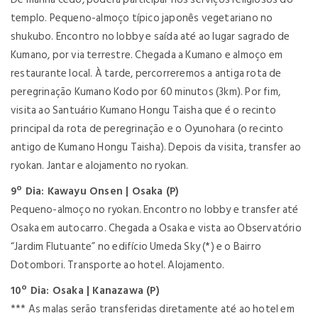
templo. Pequeno-almoço típico japonês vegetariano no
shukubo. Encontro no lobby e saída até ao lugar sagrado de
Kumano, por via terrestre. Chegada a Kumano e almoço em
restaurante local. À tarde, percorreremos a antiga rota de
peregrinação Kumano Kodo por 60 minutos (3km). Por fim,
visita ao Santuário Kumano Hongu Taisha que é o recinto
principal da rota de peregrinação e o Oyunohara (o recinto
antigo de Kumano Hongu Taisha). Depois da visita, transfer ao
ryokan. Jantar e alojamento no ryokan.
9º Dia: Kawayu Onsen | Osaka (P)
Pequeno-almoço no ryokan. Encontro no lobby e transfer até
Osaka em autocarro. Chegada a Osaka e vista ao Observatório
“Jardim Flutuante” no edifício Umeda Sky (*) e o Bairro
Dotombori. Transporte ao hotel. Alojamento.
10º Dia: Osaka | Kanazawa (P)
*** As malas serão transferidas diretamente até ao hotel em