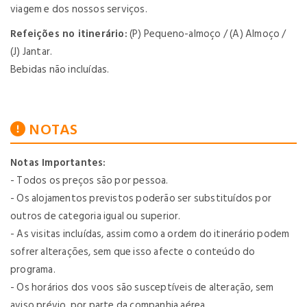
viagem e dos nossos serviços.
Refeições no itinerário:
(P) Pequeno-almoço / (A) Almoço /
(J) Jantar.
Bebidas não incluídas.
NOTAS
Notas Importantes:
- Todos os preços são por pessoa.
- Os alojamentos previstos poderão ser substituídos por
outros de categoria igual ou superior.
- As visitas incluídas, assim como a ordem do itinerário podem
sofrer alterações, sem que isso afecte o conteúdo do
programa.
- Os horários dos voos são susceptíveis de alteração, sem
aviso prévio, por parte da companhia aérea.