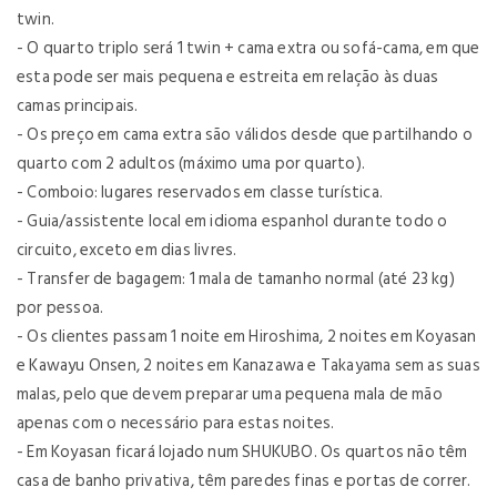
twin.
- O quarto triplo será 1 twin + cama extra ou sofá-cama, em que
esta pode ser mais pequena e estreita em relação às duas
camas principais.
- Os preço em cama extra são válidos desde que partilhando o
quarto com 2 adultos (máximo uma por quarto).
- Comboio: lugares reservados em classe turística.
- Guia/assistente local em idioma espanhol durante todo o
circuito, exceto em dias livres.
- Transfer de bagagem: 1 mala de tamanho normal (até 23 kg)
por pessoa.
- Os clientes passam 1 noite em Hiroshima, 2 noites em Koyasan
e Kawayu Onsen, 2 noites em Kanazawa e Takayama sem as suas
malas, pelo que devem preparar uma pequena mala de mão
apenas com o necessário para estas noites.
- Em Koyasan ficará lojado num SHUKUBO. Os quartos não têm
casa de banho privativa, têm paredes finas e portas de correr.