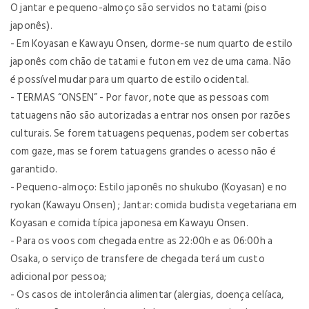
O jantar e pequeno-almoço são servidos no tatami (piso
japonês).
- Em Koyasan e Kawayu Onsen, dorme-se num quarto de estilo
japonês com chão de tatami e futon em vez de uma cama. Não
é possível mudar para um quarto de estilo ocidental.
- TERMAS “ONSEN” - Por favor, note que as pessoas com
tatuagens não são autorizadas a entrar nos onsen por razões
culturais. Se forem tatuagens pequenas, podem ser cobertas
com gaze, mas se forem tatuagens grandes o acesso não é
garantido.
- Pequeno-almoço: Estilo japonês no shukubo (Koyasan) e no
ryokan (Kawayu Onsen) ; Jantar: comida budista vegetariana em
Koyasan e comida típica japonesa em Kawayu Onsen.
- Para os voos com chegada entre as 22:00h e as 06:00h a
Osaka, o serviço de transfere de chegada terá um custo
adicional por pessoa;
- Os casos de intolerância alimentar (alergias, doença celíaca,