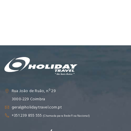
Rua João de Ruão, n.º 29
3000-229 Coimbra
geral@holidaytravel.com.pt
+351 239 855 555
(Chamada para Rede Fixa Nacional)