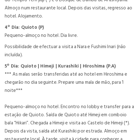
Almoço num restaurante local. Depois das visitas, regresso ao
hotel. Alojamento.
4º Dia: Quioto (P)
Pequeno-almoço no hotel. Dia livre.
Possibilidade de efectuar a visita a Nara e Fushimi Inari (não
incluída).
5º Dia: Quioto | Himeji | Kurashiki | Hiroshima (P.A)
*** As malas serão transferidas até ao hotel em Hiroshima e
chegarão no dia seguinte. Prepare uma mala de mão, para 1
noite***
Pequeno-almoço no hotel. Encontro no lobby e transfer para a
estação de Quioto. Saída de Quioto até Himeji em comboio
bala “Hikari”. Chegada a Himeji e visita ao Castelo de Himeji (*).
Depois da vista, saída até Kurashiki por estrada. Almoço em
restaurante local. À tarde, visita à cidade para conhecer a