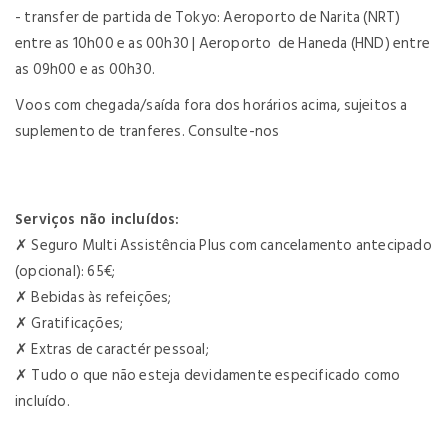
- transfer de partida de Tokyo: Aeroporto de Narita (NRT)
entre as 10h00 e as 00h30 | Aeroporto de Haneda (HND) entre
as 09h00 e as 00h30.
Voos com chegada/saída fora dos horários acima, sujeitos a
suplemento de tranferes. Consulte-nos
Serviços não incluídos:
✗
Seguro Multi Assistência Plus com cancelamento antecipado
(opcional): 65€;
✗
Bebidas às refeições;
✗
Gratificações;
✗
Extras de caractér pessoal;
✗
Tudo o que não esteja devidamente especificado como
incluído.