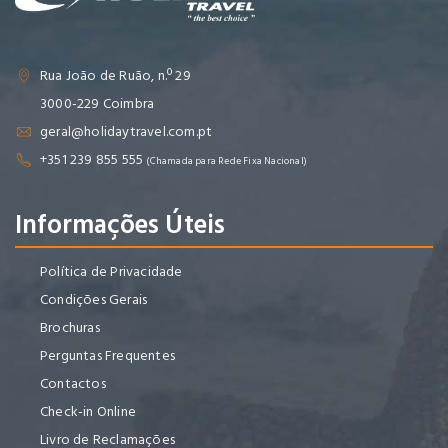
Rua João de Ruão, n.º 29
3000-229 Coimbra
geral@holidaytravel.com.pt
+351 239 855 555
(Chamada para Rede Fixa Nacional)
Informações Úteis
Política de Privacidade
Condições Gerais
Brochuras
Perguntas Frequentes
Contactos
Check-in Online
Livro de Reclamações