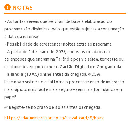
NOTAS
-
As tarifas aéreas que serviram de base à elaboração do
programa são dinâmicas, pelo que estão sujeitas a confirmação
à data da reserva;
-
Possibilidade de acrescentar noites extra ao programa.
- A partir de
1 de maio de 2025
, todos os cidadãos não
tailandeses que entram na Tailândia por via aérea, terrestre ou
marítima devem preencher o
Cartão Digital de Chegada da
Tailândia (TDAC)
online antes da chegada. ✈🚢🚗
Este novo sistema digital torna o processamento de imigração
mais rápido, mais fácil e mais seguro - sem mais formulários em
papel!
✅ Registe-se no prazo de 3 dias antes da chegada:
https://tdac.immigration.go.th/arrival-card/#/home