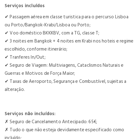
Serviços incluídos
✔ Passagem aérea em classe turistica para o percurso Lisboa
ou Porto/Bangkok-Krabi/Lisboa ou Porto;
✔ Voo doméstico BKKKBV, com a TG, classe T;
✔ 3 noites em Bangkok + 4 noites em Krabi nos hoteis e regime
escolhido, conforme itinerário;
✔ Tranferes In/Out;
✔ Seguro de Viagem: Multiviagens, Cataclismos Naturais e
Guerras e Motivos de Força Maior;
✔ Taxas de Aeroporto, Segurança e Combustível, sujeitas a
alteração.
Serviços não incluídos:
✗
Seguro de Cancelamento Antecipado: 65€;
✗
Tudo o que não esteja devidamente especificado como
incluído;