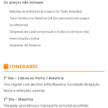
Os preços não incluem
Bebidas às refeições (excepto no Tudo Incluído);
Taxa Turística na Maurícia (3€ por pessoa/noite pagos
localmente);
Despesas de carácter pessoal e todos os serviços não
mencionados acima.
Despesas de Reserva.
ITINERARIO
1º Dia – Lisboa ou Porto / Maurícia
Voo regular com destino à Ilha Maurícia, via cidade de ligação.
Noite e refeições a bordo.
2º Dia – Maurícia
Chegada, assistência e transporte ao hotel escolhido.