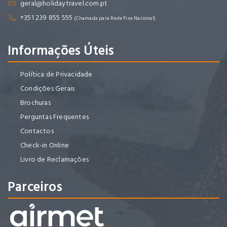
geral@holidaytravel.com.pt
+351 239 855 555
(Chamada para Rede Fixa Nacional)
Informações Úteis
Política de Privacidade
Condições Gerais
Brochuras
Perguntas Frequentes
Contactos
Check-in Online
Livro de Reclamações
Parceiros