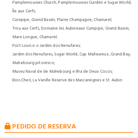
Pamplemousses Church, Pamplemousses Garden e Sugar World;
Île aux Cerfs;
Curepipe, Grand Bassin, Plaine Champagne, Chamarel;
Trou aux Cerfs, Domaine les Aubineaux Curepipe, Grand Bassin,
Mare Longue, Chamarel;
Port Louis e o Jardim dos Nenufares;
Jardim dos Nenufares, Sugar World, Cap Malleureux, Grand Bay;
Mahebourg pitoresco;
Museu Naval de de Mahebourg e Ilha de Deux Cocos;
Bois Cheri, La Vanille Reserve des Mascareignes e St. Aubin
PEDIDO DE RESERVA