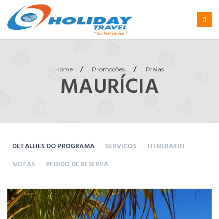
/
/
Home
Promoções
Praias
MAURÍCIA
DETALHES DO PROGRAMA
SERVICOS
ITINERARIO
NOTAS
PEDIDO DE RESERVA