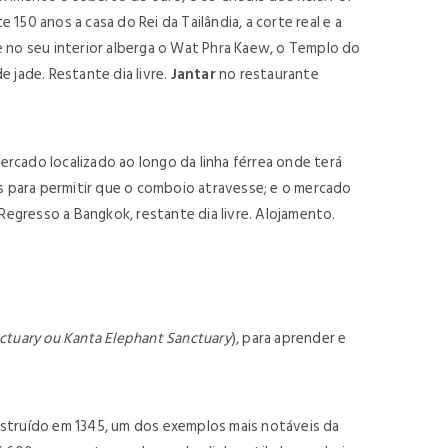
 150 anos a casa do Rei da Tailândia, a corte real e a
e no seu interior alberga o Wat Phra Kaew, o Templo do
jade. Restante dia livre.
Jantar
no restaurante
rcado localizado ao longo da linha férrea onde terá
para permitir que o comboio atravesse; e o mercado
egresso a Bangkok, restante dia livre. Alojamento.
nctuary ou Kanta Elephant Sanctuary
), para aprender e
nstruído em 1345, um dos exemplos mais notáveis da