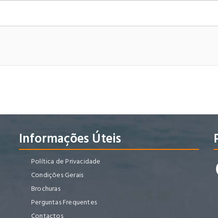
Informações Úteis
Política de Privacidade
Condições Gerais
Brochuras
Perguntas Frequentes
Contactos