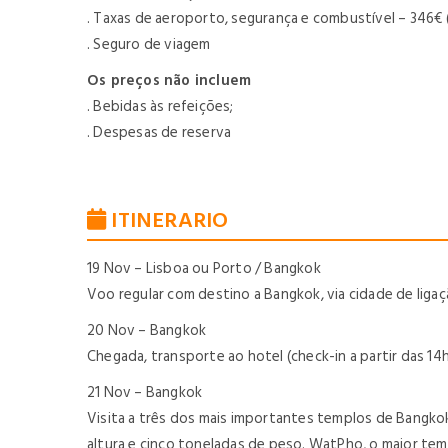
. Taxas de aeroporto, segurança e combustível – 346€ (s
. Seguro de viagem
Os preços não incluem
. Bebidas às refeições;
. Despesas de reserva
ITINERARIO
19 Nov – Lisboa ou Porto / Bangkok
Voo regular com destino a Bangkok, via cidade de ligaç
20 Nov – Bangkok
Chegada, transporte ao hotel (check-in a partir das 14
21 Nov – Bangkok
Visita a três dos mais importantes templos de Bangko
altura e cinco toneladas de peso. WatPho, o maior te