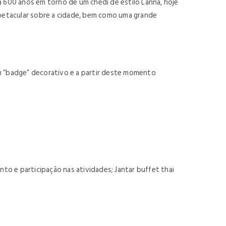
á 600 anos em torno de um chedi de estilo Lanna, hoje
petacular sobre a cidade, bem como uma grande
um “badge” decorativo e a partir deste momento
nto e participação nas atividades; Jantar buffet thai