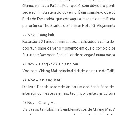
último, visita ao Palácio Real, que é, sem dúvida, o pon
sede administrativa do governo. É um complexo que con
Buda de Esmeralda, que consagra a imagem de um Buda 
panorâmico The Scarlet do Pullman Hotel G. Alojament
22 Nov - Bangkok
Excursão a 2 famosos mercados, localizados a cerca de
oportunidade de ver o momento em que o comboio se 
flutuante Damnoen Saduak, onde navegará numa barca p
23 Nov – Bangkok / Chiang Mai
Voo para Chiang Mai, principal cidade do norte da Tail
24 Nov – Chiang Mai
Dia livre. Possibilidade de visitar um dos Santuários de
interagir com estes animais, tão importantes na cultur
25 Nov – Chiang Mai
Visita aos templos mais emblemáticos de Chiang Mai: 