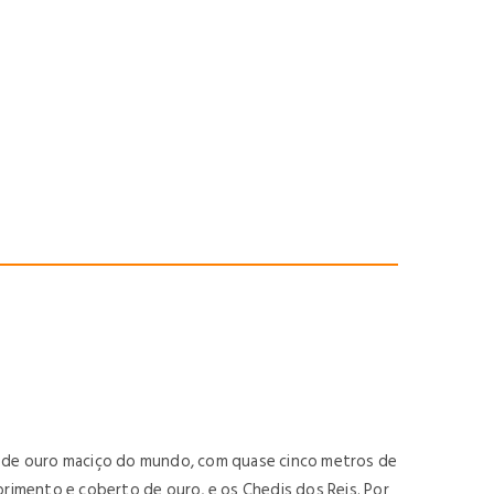
da de ouro maciço do mundo, com quase cinco metros de
rimento e coberto de ouro, e os Chedis dos Reis. Por