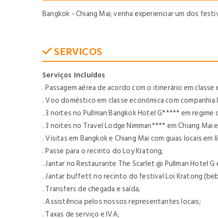
Bangkok - Chiang Mai; venha experienciar um dos festi
SERVICOS
Serviços Incluídos
. Passagem aérea de acordo com o itinerário em classe 
. Voo doméstico em classe económica com companhia l
. 3 noites no Pullman Bangkok Hotel G***** em regime
. 3 noites no Travel Lodge Nimman**** em Chiang Mai
. Visitas em Bangkok e Chiang Mai com guias locais em 
. Passe para o recinto do Loy Kratong;
. Jantar no Restaurante The Scarlet @ Pullman Hotel G
. Jantar buffett no recinto do festival Loi Kratong (beb
. Transfers de chegada e saída;
. Assistência pelos nossos representantes locais;
. Taxas de serviço e IVA;