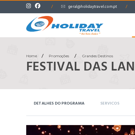
/
geral@holidaytravel.com.pt
/
/
/
Home
Promoções
Grandes Destinos
FESTIVAL DAS LA
DETALHES DO PROGRAMA
SERVICOS