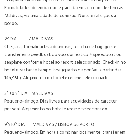
Comparência no aeroporto 120 minutos antes da partida.
Formalidades de embarque e partida em voo com destino às
Maldivas, via uma cidade de conexão. Noite e refeições a
bordo.
2º DIA … / MALDIVAS
Chegada, formalidades aduaneiras, recolha de bagagem e
transfer em speedboat ou voo doméstico + speedboat ou
seaplane conforme hotel ao resort seleccionado. Check-in no
hotel e restante tempo livre (quarto disponível a partir das
14h/15h). Alojamento no hotel e regime seleccionado.
3º ao 8º DIA MALDIVAS
Pequeno-almoço. Dias livres para actividades de carácter
pessoal. Alojamento no hotel e regime seleccionado.
9º/10º DIA MALDIVAS / LISBOA ou PORTO
Pequeno-almoço. Em hora a combinar localmente, transfer em