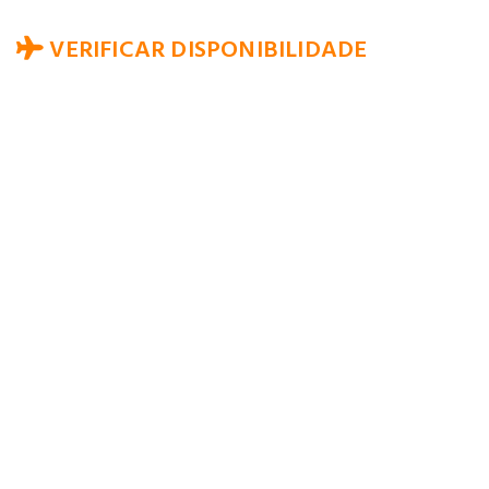
VERIFICAR DISPONIBILIDADE