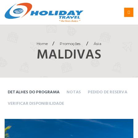
/
/
Home
Promoções
Ásia
MALDIVAS
DETALHES DO PROGRAMA
NOTAS
PEDIDO DE RESERVA
VERIFICAR DISPONIBILIDADE