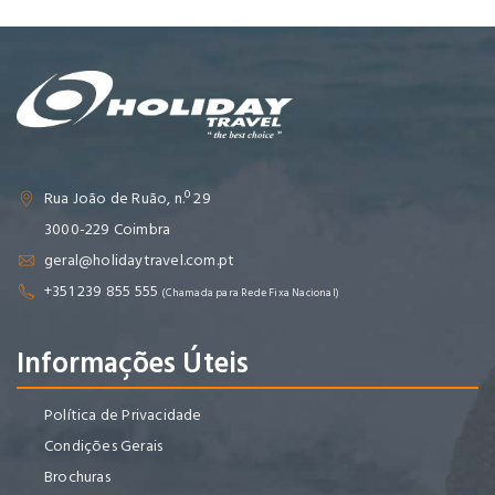
Rua João de Ruão, n.º 29
3000-229 Coimbra
geral@holidaytravel.com.pt
+351 239 855 555
(Chamada para Rede Fixa Nacional)
Informações Úteis
Política de Privacidade
Condições Gerais
Brochuras