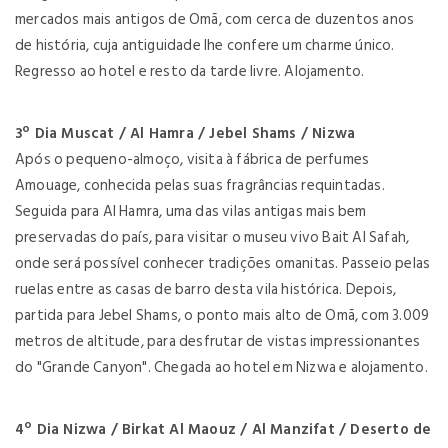
mercados mais antigos de Omã, com cerca de duzentos anos
de história, cuja antiguidade lhe confere um charme único.
Regresso ao hotel e resto da tarde livre. Alojamento.
3º Dia Muscat / Al Hamra / Jebel Shams / Nizwa
Após o pequeno-almoço, visita à fábrica de perfumes
Amouage, conhecida pelas suas fragrâncias requintadas.
Seguida para Al Hamra, uma das vilas antigas mais bem
preservadas do país, para visitar o museu vivo Bait Al Safah,
onde será possível conhecer tradições omanitas. Passeio pelas
ruelas entre as casas de barro desta vila histórica. Depois,
partida para Jebel Shams, o ponto mais alto de Omã, com 3.009
metros de altitude, para desfrutar de vistas impressionantes
do "Grande Canyon". Chegada ao hotel em Nizwa e alojamento.
4º Dia Nizwa / Birkat Al Maouz / Al Manzifat / Deserto de