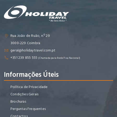
Rua João de Ruão, n.º 29
3000-229 Coimbra
geral@holidaytravel.com.pt
+351 239 855 555
(Chamada para Rede Fixa Nacional)
Informações Úteis
Política de Privacidade
Condições Gerais
Brochuras
Perguntas Frequentes
Contactos