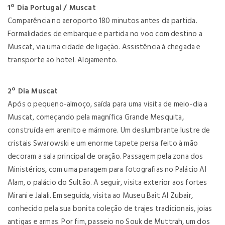
1º Dia Portugal / Muscat
Comparência no aeroporto 180 minutos antes da partida.
Formalidades de embarque e partida no voo com destino a
Muscat, via uma cidade de ligação. Assistência à chegada e
transporte ao hotel. Alojamento.
2º Dia Muscat
Após o pequeno-almoço, saída para uma visita de meio-dia a
Muscat, começando pela magnífica Grande Mesquita,
construída em arenito e mármore. Um deslumbrante lustre de
cristais Swarowski e um enorme tapete persa feito à mão
decoram a sala principal de oração. Passagem pela zona dos
Ministérios, com uma paragem para fotografias no Palácio Al
Alam, o palácio do Sultão. A seguir, visita exterior aos fortes
Mirani e Jalali. Em seguida, visita ao Museu Bait Al Zubair,
conhecido pela sua bonita coleção de trajes tradicionais, joias
antigas e armas. Por fim, passeio no Souk de Muttrah, um dos