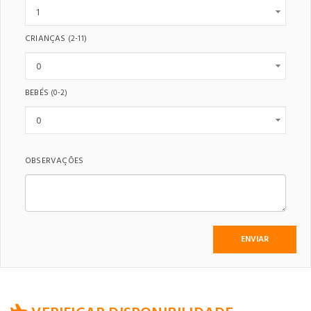
CRIANÇAS
(2-11)
BEBÉS
(0-2)
OBSERVAÇÕES