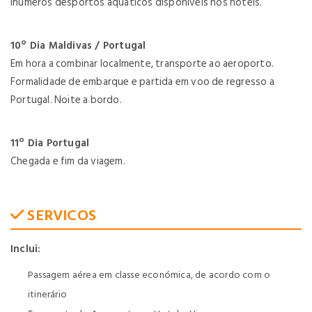
inúmeros desportos aquáticos disponíveis nos hotéis.
10º Dia Maldivas / Portugal
Em hora a combinar localmente, transporte ao aeroporto.
Formalidade de embarque e partida em voo de regresso a
Portugal. Noite a bordo.
11º Dia Portugal
Chegada e fim da viagem.
SERVICOS
Inclui:
Passagem aérea em classe económica, de acordo com o
itinerário