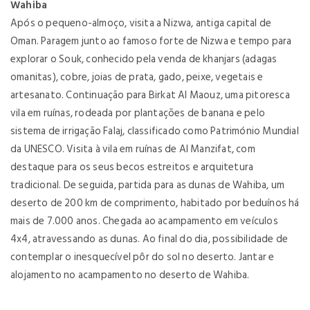
Wahiba
Após o pequeno-almoço, visita a Nizwa, antiga capital de
Oman. Paragem junto ao famoso forte de Nizwa e tempo para
explorar o Souk, conhecido pela venda de khanjars (adagas
omanitas), cobre, joias de prata, gado, peixe, vegetais e
artesanato. Continuação para Birkat Al Maouz, uma pitoresca
vila em ruínas, rodeada por plantações de banana e pelo
sistema de irrigação Falaj, classificado como Património Mundial
da UNESCO. Visita à vila em ruínas de Al Manzifat, com
destaque para os seus becos estreitos e arquitetura
tradicional. De seguida, partida para as dunas de Wahiba, um
deserto de 200 km de comprimento, habitado por beduínos há
mais de 7.000 anos. Chegada ao acampamento em veículos
4x4, atravessando as dunas. Ao final do dia, possibilidade de
contemplar o inesquecível pôr do sol no deserto. Jantar e
alojamento no acampamento no deserto de Wahiba.