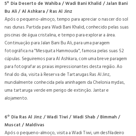
5º Dia Deserto de Wahiba / Wadi Bani Khalid / Jalan Bani
Bu Ali / Al Ashkara / Ras Al Jinz
Após o pequeno-almoço, tempo para apreciar o nascer do sol
nas dunas. Partida para Wadi Bani Khalid, conhecido pelas suas
piscinas de água cristalina, e tempo para explorar a área.
Continuação para Jalan Bani Bu Ali, para uma paragem
fotográfica na "Mesquita Hammouda", famosa pelas suas 52
cúpulas. Seguiremos para Al Ashkara, com uma breve paragem
para fotografar as praias impressionantes desta região. Ao
final do dia, visita à Reserva de Tartarugas Ras Al Jinz,
mundialmente conhecida pela aninhagem da Chelonia mydas,
uma tartaruga verde em perigo de extinção. Jantar e
alojamento.
6º Dia Ras Al Jinz / Wadi Tiwi / Wadi Shab / Bimmah /
Muscat / Maldivas
Após o pequeno-almoço, visita a Wadi Tiwi, um desfiladeiro