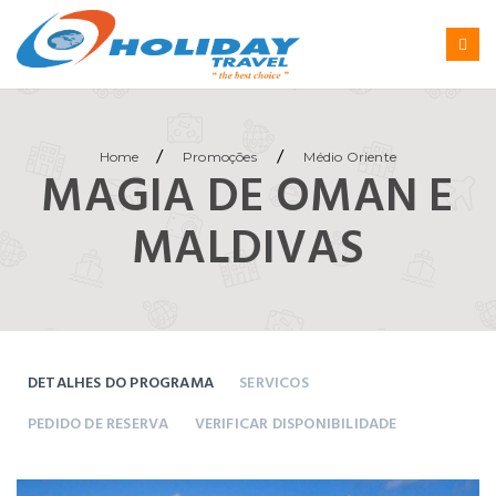
/
/
Home
Promoções
Médio Oriente
MAGIA DE OMAN E
MALDIVAS
DETALHES DO PROGRAMA
SERVICOS
PEDIDO DE RESERVA
VERIFICAR DISPONIBILIDADE