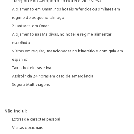
Transporte do Aeroporto ao Hotel e Vice-versa
Alojamento em Oman, nos hotéis referidos ou similares em
regime de pequeno-almoço
2 Jantares em Oman
Alojamento nas Maldivas, no hotel e regime alimentar
escolhido
Visitas em regular, mencionadas no itinerário e com guia em
espanhol
Taxas hoteleiras e Iva
Assistência 24 horas em caso de emergência
Seguro Multiviagens
Não Inclui:
Extras de carácter pessoal
Visitas opcionais