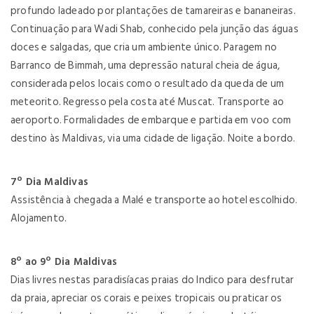
profundo ladeado por plantações de tamareiras e bananeiras.
Continuação para Wadi Shab, conhecido pela junção das águas
doces e salgadas, que cria um ambiente único. Paragem no
Barranco de Bimmah, uma depressão natural cheia de água,
considerada pelos locais como o resultado da queda de um
meteorito. Regresso pela costa até Muscat. Transporte ao
aeroporto. Formalidades de embarque e partida em voo com
destino às Maldivas, via uma cidade de ligação. Noite a bordo.
7º Dia Maldivas
Assistência à chegada a Malé e transporte ao hotel escolhido.
Alojamento.
8º ao 9º Dia Maldivas
Dias livres nestas paradisíacas praias do Indico para desfrutar
da praia, apreciar os corais e peixes tropicais ou praticar os