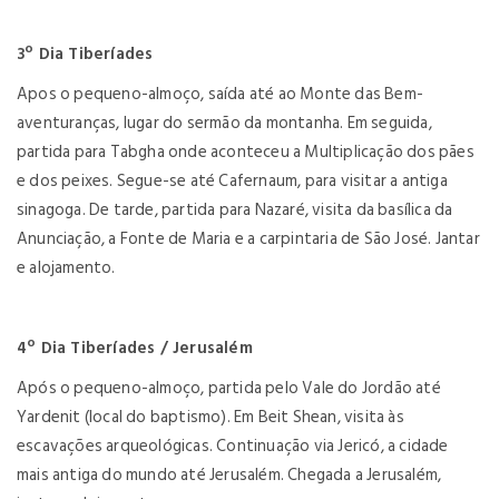
3º Dia Tiberíades
Apos o pequeno-almoço, saída até ao Monte das Bem-
aventuranças, lugar do sermão da montanha. Em seguida,
partida para Tabgha onde aconteceu a Multiplicação dos pães
e dos peixes. Segue-se até Cafernaum, para visitar a antiga
sinagoga. De tarde, partida para Nazaré, visita da basílica da
Anunciação, a Fonte de Maria e a carpintaria de São José. Jantar
e alojamento.
4º Dia Tiberíades / Jerusalém
Após o pequeno-almoço, partida pelo Vale do Jordão até
Yardenit (local do baptismo). Em Beit Shean, visita às
escavações arqueológicas. Continuação via Jericó, a cidade
mais antiga do mundo até Jerusalém. Chegada a Jerusalém,