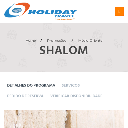
/
/
Home
Promoções
Médio Oriente
SHALOM
DETALHES DO PROGRAMA
SERVICOS
PEDIDO DE RESERVA
VERIFICAR DISPONIBILIDADE