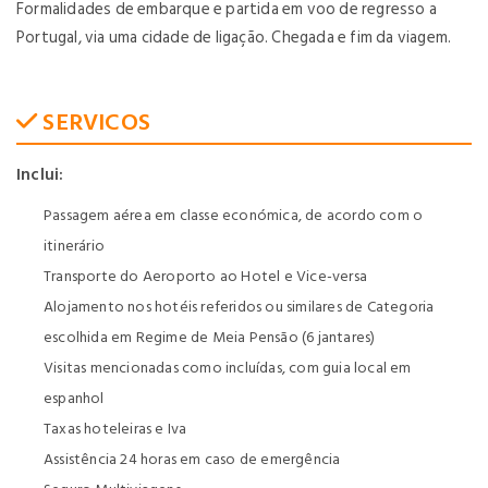
Formalidades de embarque e partida em voo de regresso a
Portugal, via uma cidade de ligação. Chegada e fim da viagem.
SERVICOS
Inclui:
Passagem aérea em classe económica, de acordo com o
itinerário
Transporte do Aeroporto ao Hotel e Vice-versa
Alojamento nos hotéis referidos ou similares de Categoria
escolhida em Regime de Meia Pensão (6 jantares)
Visitas mencionadas como incluídas, com guia local em
espanhol
Taxas hoteleiras e Iva
Assistência 24 horas em caso de emergência