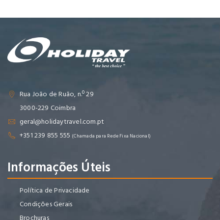
Rua João de Ruão, n.º 29
3000-229 Coimbra
geral@holidaytravel.com.pt
+351 239 855 555
(Chamada para Rede Fixa Nacional)
Informações Úteis
Política de Privacidade
Condições Gerais
Brochuras