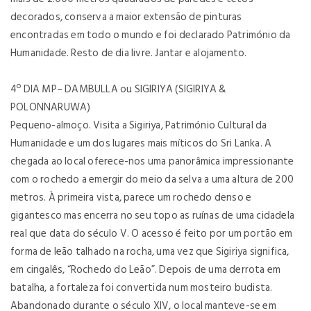
decorados, conserva a maior extensão de pinturas
encontradas em todo o mundo e foi declarado Património da
Humanidade. Resto de dia livre. Jantar e alojamento.
4º DIA
MP– DAMBULLA ou SIGIRIYA (SIGIRIYA &
POLONNARUWA)
Pequeno-almoço. Visita a Sigiriya, Património Cultural da
Humanidade e um dos lugares mais míticos do Sri Lanka. A
chegada ao local oferece-nos uma panorâmica impressionante
com o rochedo a emergir do meio da selva a uma altura de 200
metros. À primeira vista, parece um rochedo denso e
gigantesco mas encerra no seu topo as ruínas de uma cidadela
real que data do século V. O acesso é feito por um portão em
forma de leão talhado na rocha, uma vez que Sigiriya significa,
em cingalês, “Rochedo do Leão”. Depois de uma derrota em
batalha, a fortaleza foi convertida num mosteiro budista.
Abandonado durante o século XIV, o local manteve-se em