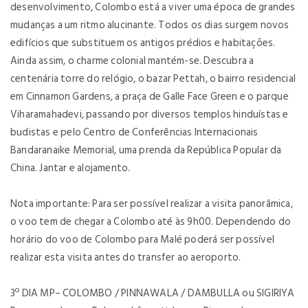
desenvolvimento, Colombo está a viver uma época de grandes
mudanças a um ritmo alucinante. Todos os dias surgem novos
edifícios que substituem os antigos prédios e habitações.
Ainda assim, o charme colonial mantém-se. Descubra a
centenária torre do relógio, o bazar Pettah, o bairro residencial
em Cinnamon Gardens, a praça de Galle Face Green e o parque
Viharamahadevi, passando por diversos templos hinduístas e
budistas e pelo Centro de Conferências Internacionais
Bandaranaike Memorial, uma prenda da República Popular da
China. Jantar e alojamento.
Nota importante: Para ser possível realizar a visita panorâmica,
o voo tem de chegar a Colombo até às 9h00. Dependendo do
horário do voo de Colombo para Malé poderá ser possível
realizar esta visita antes do transfer ao aeroporto.
3º DIA
MP– COLOMBO / PINNAWALA / DAMBULLA ou SIGIRIYA