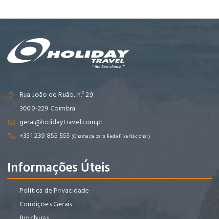
Rua João de Ruão, n.º 29
3000-229 Coimbra
geral@holidaytravel.com.pt
+351 239 855 555
(Chamada para Rede Fixa Nacional)
Informações Úteis
Política de Privacidade
Condições Gerais
Brochuras