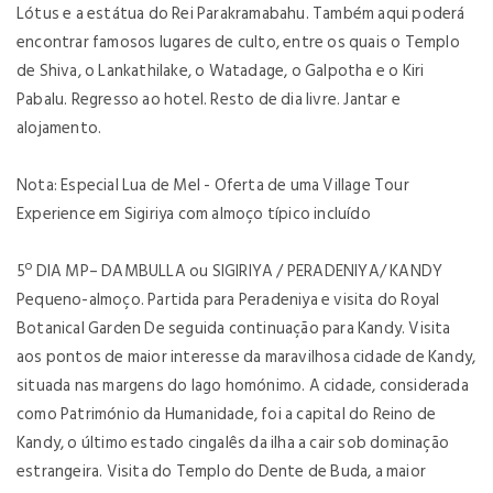
Lótus e a estátua do Rei Parakramabahu. Também aqui poderá
encontrar famosos lugares de culto, entre os quais o Templo
de Shiva, o Lankathilake, o Watadage, o Galpotha e o Kiri
Pabalu. Regresso ao hotel. Resto de dia livre. Jantar e
alojamento.
Nota: Especial Lua de Mel - Oferta de uma Village Tour
Experience em Sigiriya com almoço típico incluído
5º DIA
MP– DAMBULLA ou SIGIRIYA / PERADENIYA/ KANDY
Pequeno-almoço. Partida para Peradeniya e visita do Royal
Botanical Garden De seguida continuação para Kandy. Visita
aos pontos de maior interesse da maravilhosa cidade de Kandy,
situada nas margens do lago homónimo. A cidade, considerada
como Património da Humanidade, foi a capital do Reino de
Kandy, o último estado cingalês da ilha a cair sob dominação
estrangeira. Visita do Templo do Dente de Buda, a maior