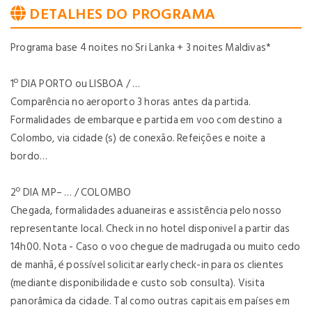
DETALHES DO PROGRAMA
Programa base 4 noites no Sri Lanka + 3 noites Maldivas*
1º DIA
 PORTO ou 
LISBOA / …
Comparência no aeroporto 3 horas antes da partida.
Formalidades de embarque e partida em voo com destino a
Colombo, via cidade (s) de conexão. Refeições e noite a
bordo…
2º DIA
MP– … / COLOMBO
Chegada, formalidades aduaneiras e assistência pelo nosso
representante local. Check in no hotel disponivel a partir das
14h00. Nota - Caso o voo chegue de madrugada ou muito cedo
de manhã, é possível solicitar early check-in para os clientes
(mediante disponibilidade e custo sob consulta). Visita
panorâmica da cidade. Tal como outras capitais em países em