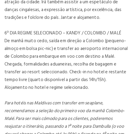
atração da cidade. Irá também assistir a um espetáculo de
danças cingalesas, a expressão artística, por excelência, das
tradições e folclore do país. Jantar e alojamento.
6º DIA
REGIME SELECIONADO – KANDY / COLOMBO / MALÉ
De manhã muito cedo, saída em direção a Colombo (pequeno-
almoço em bolsa pic-nic) e transfer ao aeroporto internacional
de Colombo para embarque em voo com destino a Malé.
Chegada, formalidades aduaneiras, recolha de bagagem e
transfer ao resort seleccionado. Check-in no hotel e restante
tempo livre (quarto disponível a partir das 14h/15h).
Alojamento no hotel e regime selecionado.
Para hotéis nas Maldivas com transfer em seaplane,
recomendamos a seleção do primeiro voo da manhã Colombo-
Malé. Para ser mais cómodo para os clientes, poderemos
reajustar o itinerário, passando a 1ª noite para Dambulla (o voo