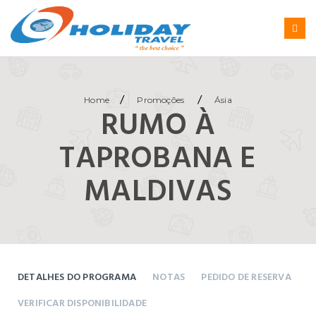
/
/
Home
Promoções
Ásia
RUMO À
TAPROBANA E
MALDIVAS
DETALHES DO PROGRAMA
NOTAS
PEDIDO DE RESERVA
VERIFICAR DISPONIBILIDADE