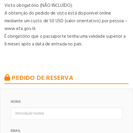
Visto obrigatório (NÃO INCLUÍDO):
A obtenção do pedido de visto está disponível online
mediante um custo de 50 USD (valor orientativo) por pessoa –
www.eta.gov.lk
É obrigatório que o passaporte tenha uma validade superior a
6 meses após a data de entrada no país.
PEDIDO DE RESERVA
NOME
EMAIL