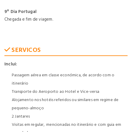
9º Dia Portugal
Chegada e fim de viagem.
SERVICOS
Inclui:
Passagem aérea em classe económica, de acordo com o
itinerário
Transporte do Aeroporto ao Hotel e Vice-versa
Alojamento nos hotéis referidos ou similares em regime de
pequeno-almoço
2 Jantares
Visitas em regular, mencionadas no itinerário e com guia em