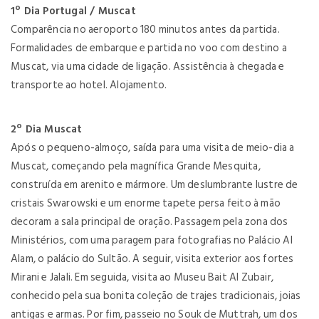
1º Dia Portugal / Muscat
Comparência no aeroporto 180 minutos antes da partida.
Formalidades de embarque e partida no voo com destino a
Muscat, via uma cidade de ligação. Assistência à chegada e
transporte ao hotel. Alojamento.
2º Dia Muscat
Após o pequeno-almoço, saída para uma visita de meio-dia a
Muscat, começando pela magnífica Grande Mesquita,
construída em arenito e mármore. Um deslumbrante lustre de
cristais Swarowski e um enorme tapete persa feito à mão
decoram a sala principal de oração. Passagem pela zona dos
Ministérios, com uma paragem para fotografias no Palácio Al
Alam, o palácio do Sultão. A seguir, visita exterior aos fortes
Mirani e Jalali. Em seguida, visita ao Museu Bait Al Zubair,
conhecido pela sua bonita coleção de trajes tradicionais, joias
antigas e armas. Por fim, passeio no Souk de Muttrah, um dos