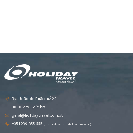
Rua João de Ruão, n.º 29
3000-229 Coimbra
geral@holidaytravel.com.pt
+351 239 855 555
(Chamada para Rede Fixa Nacional)