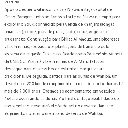
Wahiba
Após o pequeno-almoço, visita a Nizwa, antiga capital de
Oman. Paragem junto ao famoso forte de Nizwa e tempo para
explorar o Souk, conhecido pela venda de khanjars (adagas
omanitas), cobre, joias de prata, gado, peixe, vegetais e
artesanato. Continuação para Birkat Al Maouz, uma pitoresca
vila em ruínas, rodeada por plantações de banana e pelo
sistema de irrigação Falaj, classificado como Património Mundial
da UNESCO. Visita à vila em ruínas de Al Manzifat, com
destaque para os seus becos estreitos e arquitetura
tradicional. De seguida, partida para as dunas de Wahiba, um
deserto de 200 km de comprimento, habitado por beduínos há
mais de 7.000 anos. Chegada ao acampamento em veículos
4x4, atravessando as dunas. Ao final do dia, possibilidade de
contemplar o inesquecível pôr do sol no deserto. Jantar e
alojamento no acampamento no deserto de Wahiba.