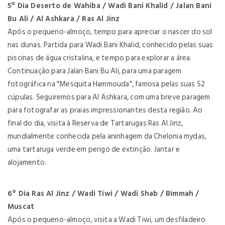
5º Dia Deserto de Wahiba / Wadi Bani Khalid / Jalan Bani
Bu Ali / Al Ashkara / Ras Al Jinz
Após o pequeno-almoço, tempo para apreciar o nascer do sol
nas dunas. Partida para Wadi Bani Khalid, conhecido pelas suas
piscinas de água cristalina, e tempo para explorar a área.
Continuação para Jalan Bani Bu Ali, para uma paragem
fotográfica na "Mesquita Hammouda", famosa pelas suas 52
cúpulas. Seguiremos para Al Ashkara, com uma breve paragem
para fotografar as praias impressionantes desta região. Ao
final do dia, visita à Reserva de Tartarugas Ras Al Jinz,
mundialmente conhecida pela aninhagem da Chelonia mydas,
uma tartaruga verde em perigo de extinção. Jantar e
alojamento.
6º Dia Ras Al Jinz / Wadi Tiwi / Wadi Shab / Bimmah /
Muscat
Após o pequeno-almoço, visita a Wadi Tiwi, um desfiladeiro