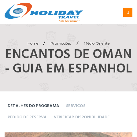
/
/
Home
Promoções
Médio Oriente
ENCANTOS DE OMAN
- GUIA EM ESPANHOL
DETALHES DO PROGRAMA
SERVICOS
PEDIDO DE RESERVA
VERIFICAR DISPONIBILIDADE