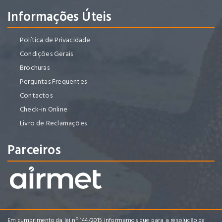
Informações Úteis
Política de Privacidade
Condições Gerais
Brochuras
Perguntas Frequentes
Contactos
Check-in Online
Livro de Reclamações
Parceiros
Em cumprimento da lei nº 144/2015 informamos que para a resolução de