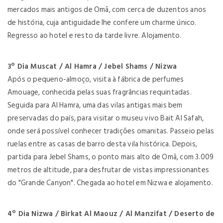
mercados mais antigos de Omã, com cerca de duzentos anos
de história, cuja antiguidade lhe confere um charme único.
Regresso ao hotel e resto da tarde livre. Alojamento.
3º Dia Muscat / Al Hamra / Jebel Shams / Nizwa
Após o pequeno-almoço, visita à fábrica de perfumes
Amouage, conhecida pelas suas fragrâncias requintadas.
Seguida para Al Hamra, uma das vilas antigas mais bem
preservadas do país, para visitar o museu vivo Bait Al Safah,
onde será possível conhecer tradições omanitas. Passeio pelas
ruelas entre as casas de barro desta vila histórica. Depois,
partida para Jebel Shams, o ponto mais alto de Omã, com 3.009
metros de altitude, para desfrutar de vistas impressionantes
do "Grande Canyon". Chegada ao hotel em Nizwa e alojamento.
4º Dia Nizwa / Birkat Al Maouz / Al Manzifat / Deserto de