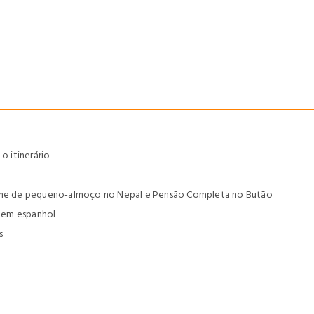
 itinerário
egime de pequeno-almoço no Nepal e Pensão Completa no Butão
ia em espanhol
s