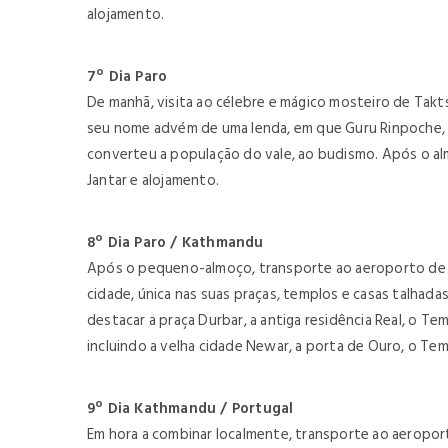
alojamento.
7º Dia Paro
De manhã, visita ao célebre e mágico mosteiro de Takts
seu nome advém de uma lenda, em que Guru Rinpoche, 
converteu a população do vale, ao budismo. Após o alm
Jantar e alojamento.
8º Dia Paro / Kathmandu
Após o pequeno-almoço, transporte ao aeroporto de Pa
cidade, única nas suas praças, templos e casas talhad
destacar a praça Durbar, a antiga residência Real, o 
incluindo a velha cidade Newar, a porta de Ouro, o Te
9º Dia Kathmandu / Portugal
Em hora a combinar localmente, transporte ao aeroport