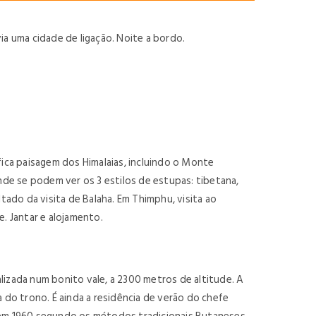
a uma cidade de ligação. Noite a bordo.
ica paisagem dos Himalaias, incluindo o Monte
de se podem ver os 3 estilos de estupas: tibetana,
ado da visita de Balaha. Em Thimphu, visita ao
. Jantar e alojamento.
lizada num bonito vale, a 2300 metros de altitude. A
 do trono. É ainda a residência de verão do chefe