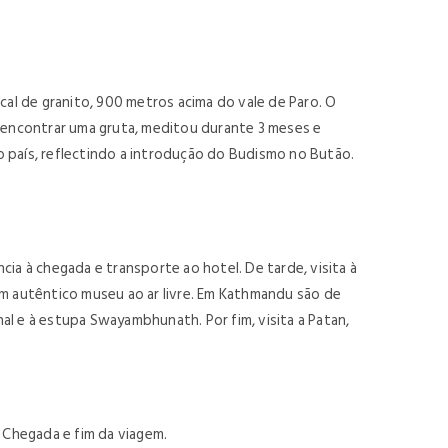
cal de granito, 900 metros acima do vale de Paro. O
 encontrar uma gruta, meditou durante 3 meses e
o país, reflectindo a introdução do Budismo no Butão.
a à chegada e transporte ao hotel. De tarde, visita à
um autêntico museu ao ar livre. Em Kathmandu são de
l e à estupa Swayambhunath. Por fim, visita a Patan,
. Chegada e fim da viagem.