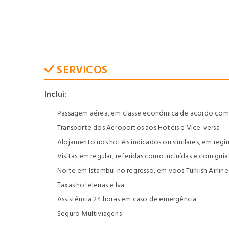
SERVICOS
Inclui:
Passagem aérea, em classe económica de acordo com o
Transporte dos Aeroportos aos Hotéis e Vice-versa
Alojamento nos hotéis indicados ou similares, em r
Visitas em regular, referidas como incluídas e com gu
Noite em Istambul no regresso, em voos Turkish Airline
Taxas hoteleiras e Iva
Assistência 24 horas em caso de emergência
Seguro Multiviagens