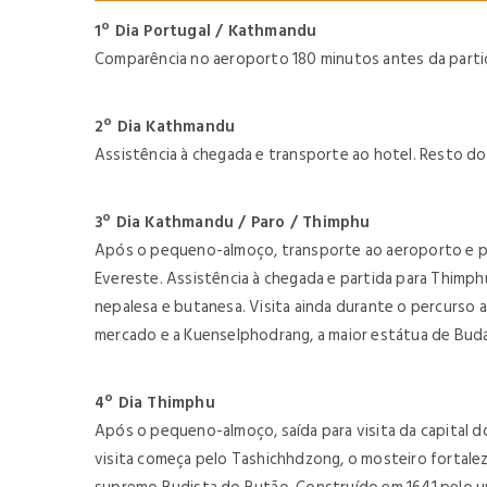
1º Dia Portugal / Kathmandu
Comparência no aeroporto 180 minutos antes da partid
2º Dia Kathmandu
Assistência à chegada e transporte ao hotel. Resto do 
3º Dia Kathmandu / Paro / Thimphu
Após o pequeno-almoço, transporte ao aeroporto e par
Evereste. Assistência à chegada e partida para Thimp
nepalesa e butanesa. Visita ainda durante o percurso 
mercado e a Kuenselphodrang, a maior estátua de Buda
4º Dia Thimphu
Após o pequeno-almoço, saída para visita da capital d
visita começa pelo Tashichhdzong, o mosteiro fortaleza