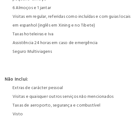
6 Almoços e 1 jantar
Visitas em regular, referidas como incluídas e com guias locais
em espanhol (inglês em Xining e no Tibete)
Taxas hoteleiras e Iva
Assistência 24 horas em caso de emergência
Seguro Multiviagens
Não Inclui:
Extras de carácter pessoal
Visitas e quaisquer outros serviços não mencionados
Taxas de aeroporto, segurança e combustível
Visto