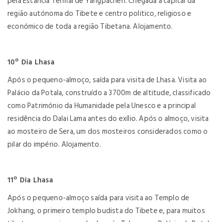
pela Estancia Termal de Yangpachen. Chegada à capital da
região autónoma do Tibete e centro politico, religioso e
económico de toda a região Tibetana. Alojamento.
10º Dia Lhasa
Após o pequeno-almoço, saída para visita de Lhasa. Visita ao
Palácio da Potala, construído a 3700m de altitude, classificado
como Património da Humanidade pela Unesco e a principal
residência do Dalai Lama antes do exílio. Após o almoço, visita
ao mosteiro de Sera, um dos mosteiros considerados como o
pilar do império. Alojamento.
11º Dia Lhasa
Após o pequeno-almoço saída para visita ao Templo de
Jokhang, o primeiro templo budista do Tibete e, para muitos