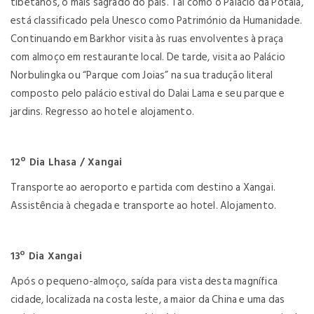
tibetanos, o mais sagrado do país. Tal como o Palácio da Potala,
está classificado pela Unesco como Património da Humanidade.
Continuando em Barkhor visita às ruas envolventes à praça
com almoço em restaurante local. De tarde, visita ao Palácio
Norbulingka ou “Parque com Joias” na sua tradução literal
composto pelo palácio estival do Dalai Lama e seu parque e
jardins. Regresso ao hotel e alojamento.
12º Dia Lhasa / Xangai
Transporte ao aeroporto e partida com destino a Xangai.
Assistência à chegada e transporte ao hotel. Alojamento.
13º Dia Xangai
Após o pequeno-almoço, saída para vista desta magnífica
cidade, localizada na costa leste, a maior da China e uma das