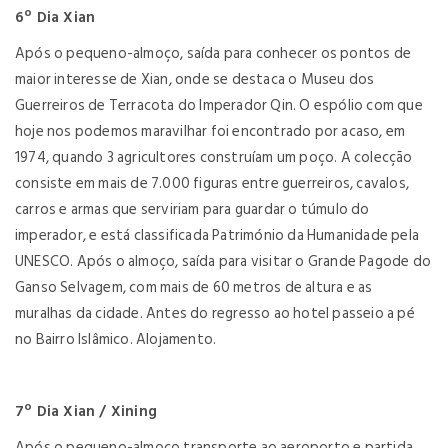
6º Dia Xian
Após o pequeno-almoço, saída para conhecer os pontos de
maior interesse de Xian, onde se destaca o Museu dos
Guerreiros de Terracota do Imperador Qin. O espólio com que
hoje nos podemos maravilhar foi encontrado por acaso, em
1974, quando 3 agricultores construíam um poço. A colecção
consiste em mais de 7.000 figuras entre guerreiros, cavalos,
carros e armas que serviriam para guardar o túmulo do
imperador, e está classificada Património da Humanidade pela
UNESCO. Após o almoço, saída para visitar o Grande Pagode do
Ganso Selvagem, com mais de 60 metros de altura e as
muralhas da cidade. Antes do regresso ao hotel passeio a pé
no Bairro Islâmico. Alojamento.
7º Dia Xian / Xining
Após o pequeno-almoço transporte ao aeroporto e partida