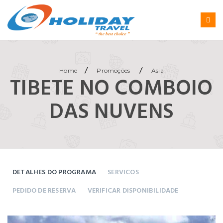
/
/
Home
Promoções
Asia
TIBETE NO COMBOIO
DAS NUVENS
DETALHES DO PROGRAMA
SERVICOS
PEDIDO DE RESERVA
VERIFICAR DISPONIBILIDADE