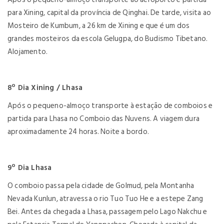
para Xining, capital da província de Qinghai. De tarde, visita ao
Mosteiro de Kumbum, a 26 km de Xining e que é um dos
grandes mosteiros da escola Gelugpa, do Budismo Tibetano.
Alojamento.
8º Dia Xining / Lhasa
Após o pequeno-almoço transporte à estação de comboios e
partida para Lhasa no Comboio das Nuvens. A viagem dura
aproximadamente 24 horas. Noite a bordo.
9º Dia Lhasa
O comboio passa pela cidade de Golmud, pela Montanha
Nevada Kunlun, atravessa o rio Tuo Tuo He e a estepe Zang
Bei. Antes da chegada a Lhasa, passagem pelo Lago Nakchu e