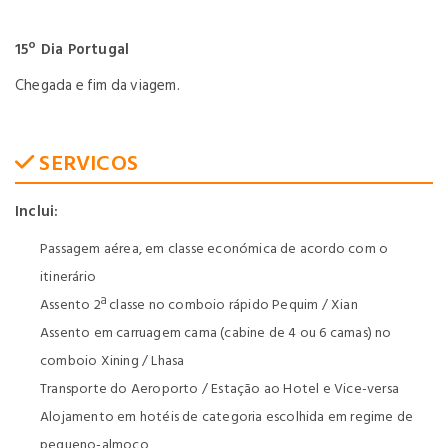
15º Dia Portugal
Chegada e fim da viagem.
SERVICOS
Inclui:
Passagem aérea, em classe económica de acordo com o
itinerário
Assento 2ª classe no comboio rápido Pequim / Xian
Assento em carruagem cama (cabine de 4 ou 6 camas) no
comboio Xining / Lhasa
Transporte do Aeroporto / Estação ao Hotel e Vice-versa
Alojamento em hotéis de categoria escolhida em regime de
pequeno-almoço