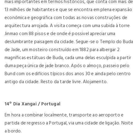
mais importantes em termos históricos, que conta com mais de
13 milhões de habitantes e que se encontra em plena expansão
económica e geográfica com todas as novas construções de
arquitectura arrojada. A visita começa com uma subida à torre
Jinmao com 88 pisos e de onde é possivel apreciar uma
deslumbrante paisagem da cidade. Segue-se o Templo do Buda
de Jade, um mosteiro construído em 1882 para albergar 2
magníficas estátuas de Buda, cada uma delas esculpida a partir
duma peça única de jade branco. Após o almoço, passeio pelo
Bund com os edifícios típicos dos anos 30 e ainda pelo centro
antigo da cidade. Resto da tarde livre. Alojamento.
14º Dia Xangai / Portugal
Em hora a combinar localmente, transporte ao aeroporto e
partida de regresso a Portugal, via uma cidade de ligação. Noite
a bordo.