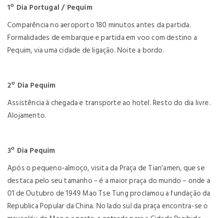
1º Dia Portugal / Pequim
Comparência no aeroporto 180 minutos antes da partida.
Formalidades de embarque e partida em voo com destino a
Pequim, via uma cidade de ligação. Noite a bordo.
2º Dia Pequim
Assistência à chegada e transporte ao hotel. Resto do dia livre.
Alojamento.
3º Dia Pequim
Após o pequeno-almoço, visita da Praça de Tian’amen, que se
destaca pelo seu tamanho – é a maior praça do mundo – onde a
01 de Outubro de 1949 Mao Tse Tung proclamou a fundação da
Republica Popular da China. No lado sul da praça encontra-se o