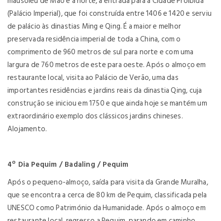
mausoléu de Mao e a norte, a entrada para a Cidade Proibida
(Palácio Imperial), que foi construída entre 1406 e 1420 e serviu
de palácio às dinastias Ming e Qing. É a maior e melhor
preservada residência imperial de toda a China, com o
comprimento de 960 metros de sul para norte e com uma
largura de 760 metros de este para oeste. Após o almoço em
restaurante local, visita ao Palácio de Verão, uma das
importantes residências e jardins reais da dinastia Qing, cuja
construção se iniciou em 1750 e que ainda hoje se mantém um
extraordinário exemplo dos clássicos jardins chineses.
Alojamento.
4º Dia Pequim / Badaling / Pequim
Após o pequeno-almoço, saída para visita da Grande Muralha,
que se encontra a cerca de 80 km de Pequim, classificada pela
UNESCO como Património da Humanidade. Após o almoço em
restaurante local, regresso a Pequim, parando em caminho