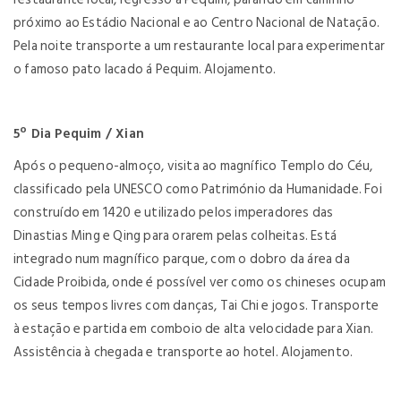
próximo ao Estádio Nacional e ao Centro Nacional de Natação.
Pela noite transporte a um restaurante local para experimentar
o famoso pato lacado á Pequim. Alojamento.
5º Dia Pequim / Xian
Após o pequeno-almoço, visita ao magnífico Templo do Céu,
classificado pela UNESCO como Património da Humanidade. Foi
construído em 1420 e utilizado pelos imperadores das
Dinastias Ming e Qing para orarem pelas colheitas. Está
integrado num magnífico parque, com o dobro da área da
Cidade Proibida, onde é possível ver como os chineses ocupam
os seus tempos livres com danças, Tai Chi e jogos. Transporte
à estação e partida em comboio de alta velocidade para Xian.
Assistência à chegada e transporte ao hotel. Alojamento.