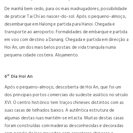
De manhã bem cedo, para os mais madrugadores, possibilidade
de praticar Tai Chi ao nascer-do-sol. Após o pequeno-almoço,
desembarque em Halong e partida para Hanoi. Chegada e
transporte ao aeroporto. Formalidades de embarque e partida
em voo com destino a Danang. Chegada e partida em direcção a
Hoi An, um dos mais belos postais de vida tranquila numa
pequena cidade costeira. Alojamento.
6º Dia Hoi An
Após o pequeno-almoço, descoberta de Hoi An, que foi um
dos principais portos comerciais do sudeste asiático no século
XVI. O centro histórico tem traços chineses distintos com as
suas casas de telhados baixos. A autêntica estrutura de
algumas destas ruas mantém-se intacta. Muitas destas casas
foram construídas com madeiras desconhecidas e decoradas