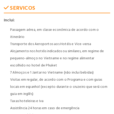
SERVICOS
Inclui:
Passagem aérea, em classe económica de acordo com o
itinerário
Transporte dos Aeroportos aos Hotéis e Vice-versa
Alojamento nos hotéis indicados ou similares, em regime de
pequeno-almoço no Vietname e no regime alimentar
escolhido no hotel de Phuket
7 Almoços e 1 Jantar no Vietname (não inclui bebidas)
Visitas em regular, de acordo com o Programa e com guias
locais em espanhol (excepto durante o cruzeiro que será com
guia em inglês)
Taxas hoteleiras e Iva
Assistência 24 horas em caso de emergência