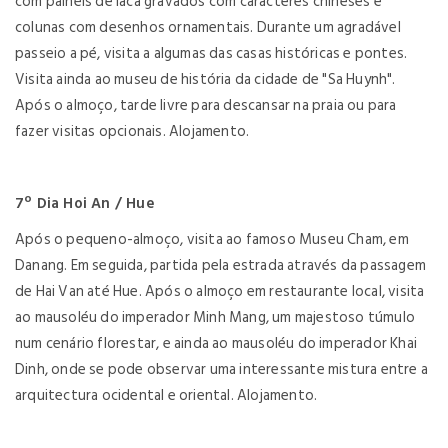
com painéis de laca gravados com caracteres chineses e
colunas com desenhos ornamentais. Durante um agradável
passeio a pé, visita a algumas das casas históricas e pontes.
Visita ainda ao museu de história da cidade de "Sa Huynh".
Após o almoço, tarde livre para descansar na praia ou para
fazer visitas opcionais. Alojamento.
7º Dia Hoi An / Hue
Após o pequeno-almoço, visita ao famoso Museu Cham, em
Danang. Em seguida, partida pela estrada através da passagem
de Hai Van até Hue. Após o almoço em restaurante local, visita
ao mausoléu do imperador Minh Mang, um majestoso túmulo
num cenário florestar, e ainda ao mausoléu do imperador Khai
Dinh, onde se pode observar uma interessante mistura entre a
arquitectura ocidental e oriental. Alojamento.