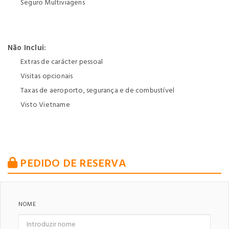
Seguro Multiviagens
Não Inclui:
Extras de carácter pessoal
Visitas opcionais
Taxas de aeroporto, segurança e de combustível
Visto Vietname
PEDIDO DE RESERVA
NOME