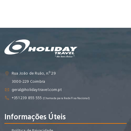
Rua João de Ruão, n.º 29
3000-229 Coimbra
geral@holidaytravel.com.pt
+351 239 855 555
(Chamada para Rede Fixa Nacional)
Informações Úteis
Política de Privacidade