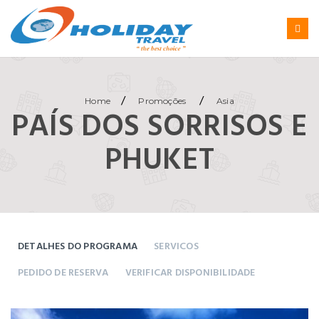
/
/
Home
Promoções
Asia
PAÍS DOS SORRISOS E
PHUKET
DETALHES DO PROGRAMA
SERVICOS
PEDIDO DE RESERVA
VERIFICAR DISPONIBILIDADE