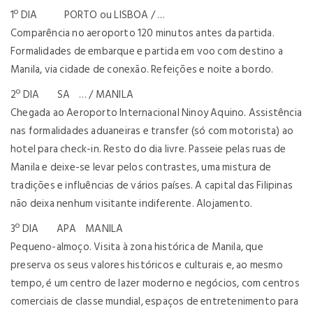
1º DIA PORTO ou LISBOA / …
Comparência no aeroporto 120 minutos antes da partida.
Formalidades de embarque e partida em voo com destino a
Manila, via cidade de conexão. Refeições e noite a bordo.
2º DIA SA … / MANILA
Chegada ao Aeroporto Internacional Ninoy Aquino. Assistência
nas formalidades aduaneiras e transfer (só com motorista) ao
hotel para check-in. Resto do dia livre. Passeie pelas ruas de
Manila e deixe-se levar pelos contrastes, uma mistura de
tradições e influências de vários países. A capital das Filipinas
não deixa nenhum visitante indiferente. Alojamento.
3º DIA APA MANILA
Pequeno-almoço. Visita à zona histórica de Manila, que
preserva os seus valores históricos e culturais e, ao mesmo
tempo, é um centro de lazer moderno e negócios, com centros
comerciais de classe mundial, espaços de entretenimento para