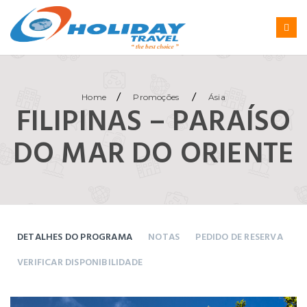
/
/
Home
Promoções
Ásia
FILIPINAS – PARAÍSO
DO MAR DO ORIENTE
DETALHES DO PROGRAMA
NOTAS
PEDIDO DE RESERVA
VERIFICAR DISPONIBILIDADE