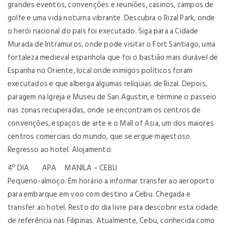
grandes eventos, convenções e reuniões, casinos, campos de
golfe e uma vida noturna vibrante. Descubra o Rizal Park, onde
o herói nacional do país foi executado. Siga para a Cidade
Murada de Intramuros, onde pode visitar o Fort Santiago, uma
fortaleza medieval espanhola que foi o bastião mais durável de
Espanha no Oriente, local onde inimigos políticos foram
executados e que alberga algumas relíquias de Rizal. Depois,
paragem na Igreja e Museu de San Agustin, e termine o passeio
nas zonas recuperadas, onde se encontram os centros de
convenções, espaços de arte e o Mall of Asia, um dos maiores
centros comerciais do mundo, que se ergue majestoso.
Regresso ao hotel. Alojamento.
4º DIA APA MANILA – CEBU
Pequeno-almoço. Em horário a informar transfer ao aeroporto
para embarque em voo com destino a Cebu. Chegada e
transfer ao hotel. Resto do dia livre para descobrir esta cidade
de referência nas Filipinas. Atualmente, Cebu, conhecida como