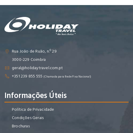
Rua João de Ruão, n.º 29
3000-229 Coimbra
geral@holidaytravel.com.pt
+351 239 855 555
(Chamada para Rede Fixa Nacional)
Informações Úteis
Política de Privacidade
Condições Gerais
Brochuras