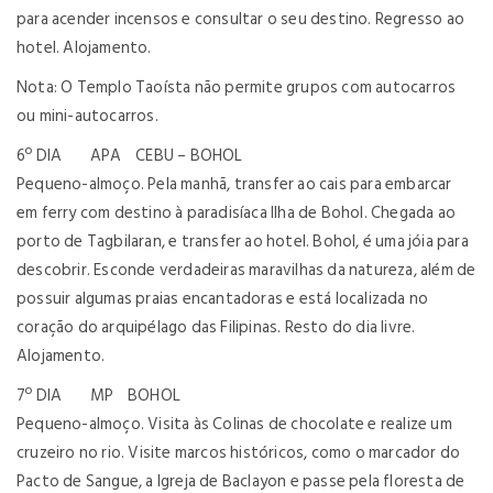
para acender incensos e consultar o seu destino. Regresso ao
hotel. Alojamento.
Nota: O Templo Taoísta não permite grupos com autocarros
ou mini-autocarros.
6º DIA APA CEBU – BOHOL
Pequeno-almoço. Pela manhã, transfer ao cais para embarcar
em ferry com destino à paradisíaca Ilha de Bohol. Chegada ao
porto de Tagbilaran, e transfer ao hotel. Bohol, é uma jóia para
descobrir. Esconde verdadeiras maravilhas da natureza, além de
possuir algumas praias encantadoras e está localizada no
coração do arquipélago das Filipinas. Resto do dia livre.
Alojamento.
7º DIA MP BOHOL
Pequeno-almoço. Visita às Colinas de chocolate e realize um
cruzeiro no rio. Visite marcos históricos, como o marcador do
Pacto de Sangue, a Igreja de Baclayon e passe pela floresta de