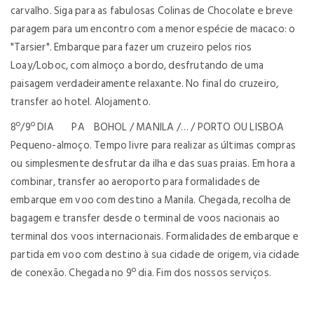
carvalho. Siga para as fabulosas Colinas de Chocolate e breve
paragem para um encontro com a menor espécie de macaco: o
"Tarsier". Embarque para fazer um cruzeiro pelos rios
Loay/Loboc, com almoço a bordo, desfrutando de uma
paisagem verdadeiramente relaxante. No final do cruzeiro,
transfer ao hotel. Alojamento.
8º/9º DIA PA BOHOL / MANILA /… / PORTO OU LISBOA
Pequeno-almoço. Tempo livre para realizar as últimas compras
ou simplesmente desfrutar da ilha e das suas praias. Em hora a
combinar, transfer ao aeroporto para formalidades de
embarque em voo com destino a Manila. Chegada, recolha de
bagagem e transfer desde o terminal de voos nacionais ao
terminal dos voos internacionais. Formalidades de embarque e
partida em voo com destino à sua cidade de origem, via cidade
de conexão. Chegada no 9º dia. Fim dos nossos serviços.