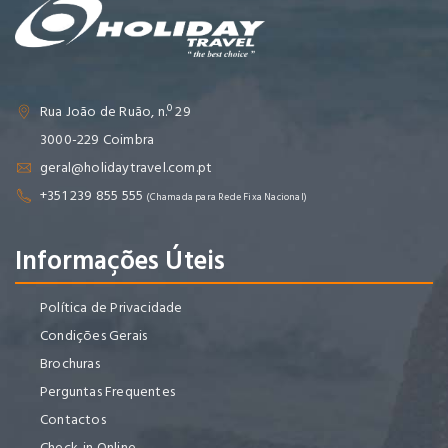
Rua João de Ruão, n.º 29
3000-229 Coimbra
geral@holidaytravel.com.pt
+351 239 855 555
(Chamada para Rede Fixa Nacional)
Informações Úteis
Política de Privacidade
Condições Gerais
Brochuras
Perguntas Frequentes
Contactos
Check-in Online