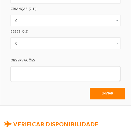
CRIANÇAS
(2-11)
BEBÉS
(0-2)
OBSERVAÇÕES
VERIFICAR DISPONIBILIDADE