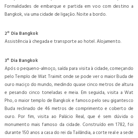
Formalidades de embarque e partida em voo com destino a
Bangkok, via uma cidade de ligação. Noite a bordo.
2º Dia Bangkok
Assistência à chegada e transporte ao hotel. Alojamento.
3º Dia Bangkok
Após o pequeno-almoço, saída para visita à cidade, começando
pelo Templo de Wat Traimit onde se pode ver o maior Buda de
ouro maciço do mundo, medindo quase cinco metros de altura
e pesando cinco toneladas e meia. Em seguida, visita a Wat
Pho, o maior templo de Bangkok e famoso pelo seu gigantesco
Buda reclinado de 46 metros de comprimento e coberto de
ouro. Por fim, visita ao Palácio Real, que é sem dúvida o
monumento mais famoso da cidade. Construído em 1782, foi
durante 150 anos a casa do rei da Tailândia, a corte real e a sede