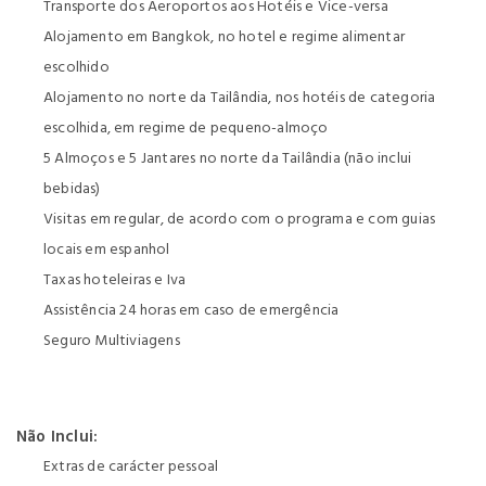
Transporte dos Aeroportos aos Hotéis e Vice-versa
Alojamento em Bangkok, no hotel e regime alimentar
escolhido
Alojamento no norte da Tailândia, nos hotéis de categoria
escolhida, em regime de pequeno-almoço
5 Almoços e 5 Jantares no norte da Tailândia (não inclui
bebidas)
Visitas em regular, de acordo com o programa e com guias
locais em espanhol
Taxas hoteleiras e Iva
Assistência 24 horas em caso de emergência
Seguro Multiviagens
Não Inclui:
Extras de carácter pessoal