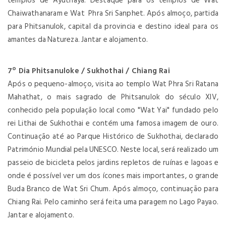
templos de Ayuthaya. Destaque para os templos de Wat
Chaiwathanaram e Wat Phra Sri Sanphet. Após almoço, partida
para Phitsanulok, capital da provincia e destino ideal para os
amantes da Natureza. Jantar e alojamento.
7º Dia Phitsanuloke / Sukhothai / Chiang Rai
Após o pequeno-almoço, visita ao templo Wat Phra Sri Ratana
Mahathat, o mais sagrado de Phitsanulok do século XIV,
conhecido pela população local como "Wat Yai" fundado pelo
rei Lithai de Sukhothai e contém uma famosa imagem de ouro.
Continuação até ao Parque Histórico de Sukhothai, declarado
Património Mundial pela UNESCO. Neste local, será realizado um
passeio de bicicleta pelos jardins repletos de ruínas e lagoas e
onde é possível ver um dos ícones mais importantes, o grande
Buda Branco de Wat Sri Chum. Após almoço, continuação para
Chiang Rai. Pelo caminho será feita uma paragem no Lago Payao.
Jantar e alojamento.