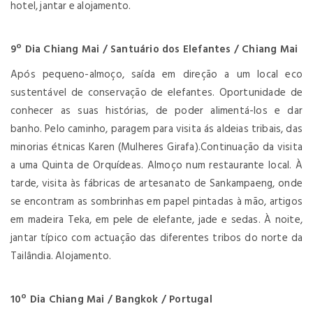
hotel, jantar e alojamento.
9º Dia Chiang Mai / Santuário dos Elefantes / Chiang Mai
Após pequeno-almoço, saída em direção a um local eco
sustentável de conservação de elefantes. Oportunidade de
conhecer as suas histórias, de poder alimentá-los e dar
banho. Pelo caminho, paragem para visita ás aldeias tribais, das
minorias étnicas Karen (Mulheres Girafa).Continuação da visita
a uma Quinta de Orquídeas. Almoço num restaurante local. À
tarde, visita às fábricas de artesanato de Sankampaeng, onde
se encontram as sombrinhas em papel pintadas à mão, artigos
em madeira Teka, em pele de elefante, jade e sedas. À noite,
jantar típico com actuação das diferentes tribos do norte da
Tailândia. Alojamento.
10º Dia Chiang Mai / Bangkok / Portugal