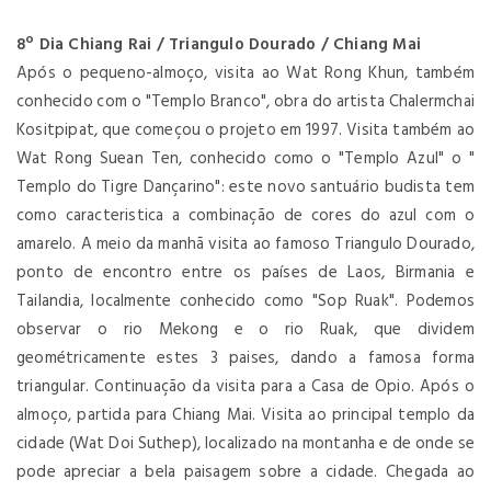
8º Dia Chiang Rai / Triangulo Dourado / Chiang Mai
Após o pequeno-almoço, visita ao Wat Rong Khun, também
conhecido com o "Templo Branco", obra do artista Chalermchai
Kositpipat, que começou o projeto em 1997. Visita também ao
Wat Rong Suean Ten, conhecido como o "Templo Azul" o "
Templo do Tigre Dançarino": este novo santuário budista tem
como caracteristica a combinação de cores do azul com o
amarelo. A meio da manhã visita ao famoso Triangulo Dourado,
ponto de encontro entre os países de Laos, Birmania e
Tailandia, localmente conhecido como "Sop Ruak". Podemos
observar o rio Mekong e o rio Ruak, que dividem
geométricamente estes 3 paises, dando a famosa forma
triangular. Continuação da visita para a Casa de Opio. Após o
almoço, partida para Chiang Mai. Visita ao principal templo da
cidade (Wat Doi Suthep), localizado na montanha e de onde se
pode apreciar a bela paisagem sobre a cidade. Chegada ao