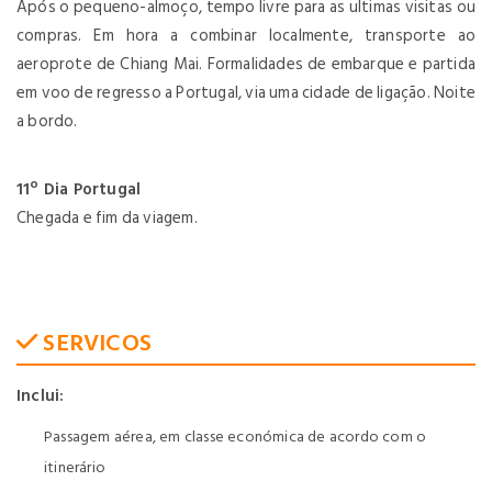
Após o pequeno-almoço, tempo livre para as ultimas visitas ou
compras. Em hora a combinar localmente, transporte ao
aeroprote de Chiang Mai. Formalidades de embarque e partida
em voo de regresso a Portugal, via uma cidade de ligação. Noite
a bordo.
11º Dia Portugal
Chegada e fim da viagem.
SERVICOS
Inclui:
Passagem aérea, em classe económica de acordo com o
itinerário