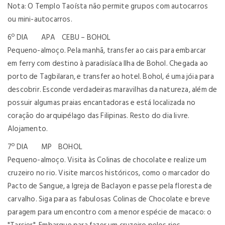
Nota: O Templo Taoísta não permite grupos com autocarros
ou mini-autocarros.
6º DIA APA CEBU – BOHOL
Pequeno-almoço. Pela manhã, transfer ao cais para embarcar
em ferry com destino à paradisíaca Ilha de Bohol. Chegada ao
porto de Tagbilaran, e transfer ao hotel. Bohol, é uma jóia para
descobrir. Esconde verdadeiras maravilhas da natureza, além de
possuir algumas praias encantadoras e está localizada no
coração do arquipélago das Filipinas. Resto do dia livre.
Alojamento.
7º DIA MP BOHOL
Pequeno-almoço. Visita às Colinas de chocolate e realize um
cruzeiro no rio. Visite marcos históricos, como o marcador do
Pacto de Sangue, a Igreja de Baclayon e passe pela floresta de
carvalho. Siga para as fabulosas Colinas de Chocolate e breve
paragem para um encontro com a menor espécie de macaco: o