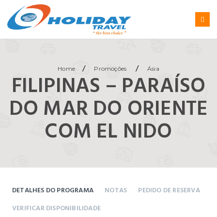
/
/
Home
Promoções
Ásia
FILIPINAS – PARAÍSO
DO MAR DO ORIENTE
COM EL NIDO
DETALHES DO PROGRAMA
NOTAS
PEDIDO DE RESERVA
VERIFICAR DISPONIBILIDADE