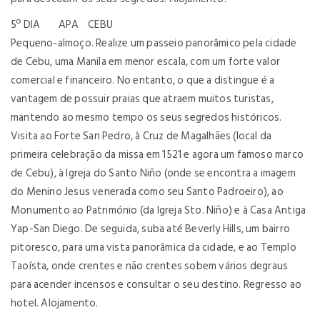
5º DIA APA CEBU
Pequeno-almoço. Realize um passeio panorâmico pela cidade
de Cebu, uma Manila em menor escala, com um forte valor
comercial e financeiro. No entanto, o que a distingue é a
vantagem de possuir praias que atraem muitos turistas,
mantendo ao mesmo tempo os seus segredos históricos.
Visita ao Forte San Pedro, à Cruz de Magalhães (local da
primeira celebração da missa em 1521 e agora um famoso marco
de Cebu), à Igreja do Santo Niño (onde se encontra a imagem
do Menino Jesus venerada como seu Santo Padroeiro), ao
Monumento ao Património (da Igreja Sto. Niño) e à Casa Antiga
Yap-San Diego. De seguida, suba até Beverly Hills, um bairro
pitoresco, para uma vista panorâmica da cidade, e ao Templo
Taoísta, onde crentes e não crentes sobem vários degraus
para acender incensos e consultar o seu destino. Regresso ao
hotel. Alojamento.