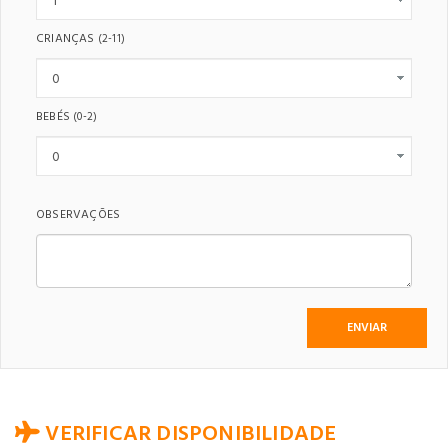
CRIANÇAS
(2-11)
BEBÉS
(0-2)
OBSERVAÇÕES
VERIFICAR DISPONIBILIDADE