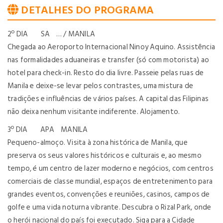
DETALHES DO PROGRAMA
2º DIA SA … / MANILA
Chegada ao Aeroporto Internacional Ninoy Aquino. Assistência
nas formalidades aduaneiras e transfer (só com motorista) ao
hotel para check-in. Resto do dia livre. Passeie pelas ruas de
Manila e deixe-se levar pelos contrastes, uma mistura de
tradições e influências de vários países. A capital das Filipinas
não deixa nenhum visitante indiferente. Alojamento.
3º DIA APA MANILA
Pequeno-almoço. Visita à zona histórica de Manila, que
preserva os seus valores históricos e culturais e, ao mesmo
tempo, é um centro de lazer moderno e negócios, com centros
comerciais de classe mundial, espaços de entretenimento para
grandes eventos, convenções e reuniões, casinos, campos de
golfe e uma vida noturna vibrante. Descubra o Rizal Park, onde
o herói nacional do país foi executado. Siga para a Cidade