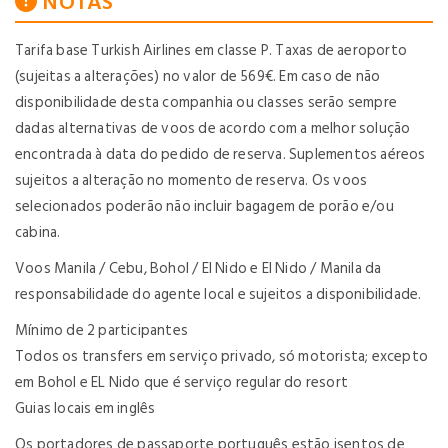
NOTAS
Tarifa base Turkish Airlines em classe P. Taxas de aeroporto
(sujeitas a alterações) no valor de 569€. Em caso de não
disponibilidade desta companhia ou classes serão sempre
dadas alternativas de voos de acordo com a melhor solução
encontrada à data do pedido de reserva. Suplementos aéreos
sujeitos a alteração no momento de reserva. Os voos
selecionados poderão não incluir bagagem de porão e/ou
cabina.
Voos Manila / Cebu, Bohol / El Nido e El Nido / Manila da
responsabilidade do agente local e sujeitos a disponibilidade.
Mínimo de 2 participantes
Todos os transfers em serviço privado, só motorista; excepto
em Bohol e EL Nido que é serviço regular do resort
Guias locais em inglês
Os portadores de passaporte português estão isentos de