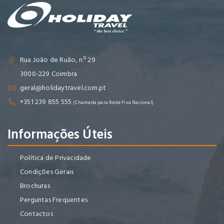
Rua João de Ruão, n.º 29
3000-229 Coimbra
geral@holidaytravel.com.pt
+351 239 855 555
(Chamada para Rede Fixa Nacional)
Informações Úteis
Política de Privacidade
Condições Gerais
Brochuras
Perguntas Frequentes
Contactos