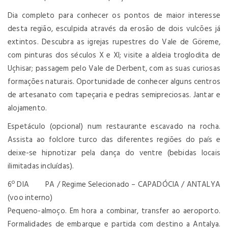
Dia completo para conhecer os pontos de maior interesse
desta região, esculpida através da erosão de dois vulcões já
extintos. Descubra as igrejas rupestres do Vale de Göreme,
com pinturas dos séculos X e XI; visite a aldeia troglodita de
Uçhisar; passagem pelo Vale de Derbent, com as suas curiosas
formações naturais. Oportunidade de conhecer alguns centros
de artesanato com tapeçaria e pedras semipreciosas. Jantar e
alojamento.
Espetáculo (opcional) num restaurante escavado na rocha.
Assista ao folclore turco das diferentes regiões do país e
deixe-se hipnotizar pela dança do ventre (bebidas locais
ilimitadas incluídas).
6º DIA PA / Regime Selecionado – CAPADÓCIA / ANTALYA
(voo interno)
Pequeno-almoço. Em hora a combinar, transfer ao aeroporto.
Formalidades de embarque e partida com destino a Antalya.