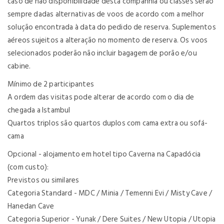
caso de não disponibilidade desta companhia ou classes serão
sempre dadas alternativas de voos de acordo com a melhor
solução encontrada à data do pedido de reserva. Suplementos
aéreos sujeitos a alteração no momento de reserva. Os voos
selecionados poderão não incluir bagagem de porão e/ou
cabine.
Mínimo de 2 participantes
A ordem das visitas pode alterar de acordo com o dia de
chegada a Istambul
Quartos triplos são quartos duplos com cama extra ou sofá-
cama
Opcional - alojamento em hotel tipo Caverna na Capadócia
(com custo):
Previstos ou similares
Categoria Standard - MDC / Minia / Temenni Evi / Misty Cave /
Hanedan Cave
Categoria Superior - Yunak / Dere Suites / New Utopia / Utopia