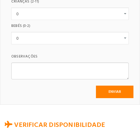
CRIANÇAS
(2-11)
BEBÉS
(0-2)
OBSERVAÇÕES
VERIFICAR DISPONIBILIDADE