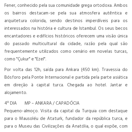
Fener, conhecido pela sua comunidade grega ortodoxa. Ambos
os bairros destacam-se pela sua atmosfera autêntica e
arquitetura colorida, sendo destinos imperdíveis para os
interessados na história e cultura de Istambul. Os seus becos
encantadores e edifícios históricos oferecem uma visão única
do passado multicultural da cidade, razão pela qual são
frequentemente utilizados como cenário em novelas turcas,
como "Çukur" e "Ezel".
Por volta das 12h, saída para Ankara (450 km). Travessia do
Bósforo pela Ponte Internacional e partida pela parte asiática
em direção à capital turca. Chegada ao hotel. Jantar e
alojamento.
4º DIA MP – ANKARA / CAPADÓCIA
Pequeno-almoço. Visita da capital da Turquia com destaque
para o Mausoléu de Ataturk, fundador da república turca, e
para o Museu das Civilizações da Anatólia, o qual expõe, com