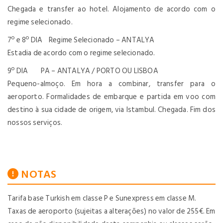
Chegada e transfer ao hotel. Alojamento de acordo com o
regime selecionado.
7º e 8º DIA Regime Selecionado – ANTALYA
Estadia de acordo com o regime selecionado.
9º DIA PA – ANTALYA / PORTO OU LISBOA
Pequeno-almoço. Em hora a combinar, transfer para o
aeroporto. Formalidades de embarque e partida em voo com
destino à sua cidade de origem, via Istambul. Chegada. Fim dos
nossos serviços.
NOTAS
Tarifa base Turkish em classe P e Sunexpress em classe M.
Taxas de aeroporto (sujeitas a alterações) no valor de 255€. Em