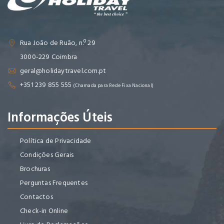
Rua João de Ruão, n.º 29
3000-229 Coimbra
geral@holidaytravel.com.pt
+351 239 855 555
(Chamada para Rede Fixa Nacional)
Informações Úteis
Política de Privacidade
Condições Gerais
Brochuras
Perguntas Frequentes
Contactos
Check-in Online