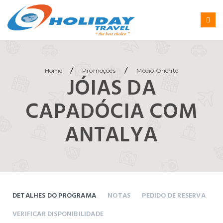
/
/
Home
Promoções
Médio Oriente
JÓIAS DA
CAPADÓCIA COM
ANTALYA
DETALHES DO PROGRAMA
NOTAS
PEDIDO DE RESERVA
VERIFICAR DISPONIBILIDADE