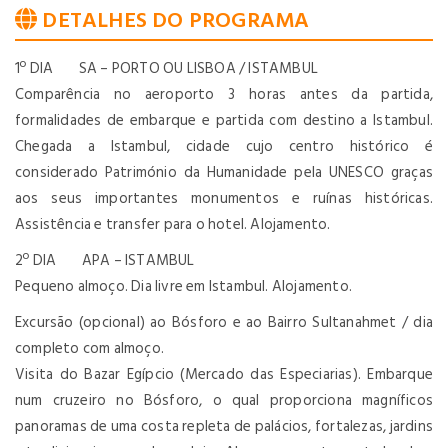
DETALHES DO PROGRAMA
1º DIA SA – PORTO OU LISBOA / ISTAMBUL
Comparência no aeroporto 3 horas antes da partida,
formalidades de embarque e partida com destino a Istambul.
Chegada a Istambul, cidade cujo centro histórico é
considerado Património da Humanidade pela UNESCO graças
aos seus importantes monumentos e ruínas históricas.
Assistência e transfer para o hotel. Alojamento.
2º DIA APA – ISTAMBUL
Pequeno almoço. Dia livre em Istambul. Alojamento.
Excursão (opcional) ao Bósforo e ao Bairro Sultanahmet / dia
completo com almoço.
Visita do Bazar Egípcio (Mercado das Especiarias). Embarque
num cruzeiro no Bósforo, o qual proporciona magníficos
panoramas de uma costa repleta de palácios, fortalezas, jardins