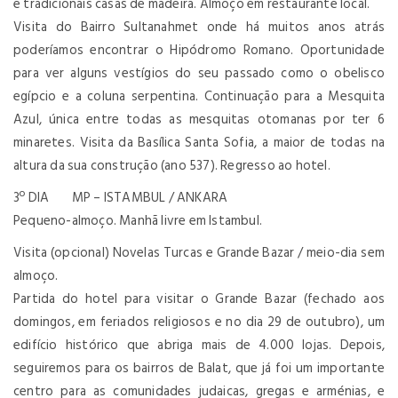
e tradicionais casas de madeira. Almoço em restaurante local.
Visita do Bairro Sultanahmet onde há muitos anos atrás
poderíamos encontrar o Hipódromo Romano. Oportunidade
para ver alguns vestígios do seu passado como o obelisco
egípcio e a coluna serpentina. Continuação para a Mesquita
Azul, única entre todas as mesquitas otomanas por ter 6
minaretes. Visita da Basílica Santa Sofia, a maior de todas na
altura da sua construção (ano 537). Regresso ao hotel.
3º DIA MP – ISTAMBUL / ANKARA
Pequeno-almoço. Manhã livre em Istambul.
Visita (opcional) Novelas Turcas e Grande Bazar / meio-dia sem
almoço.
Partida do hotel para visitar o Grande Bazar (fechado aos
domingos, em feriados religiosos e no dia 29 de outubro), um
edifício histórico que abriga mais de 4.000 lojas. Depois,
seguiremos para os bairros de Balat, que já foi um importante
centro para as comunidades judaicas, gregas e arménias, e