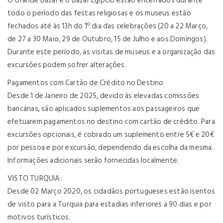
O Grande Bazar e o Bazar Egípcio estão encerrados durante
todo o período das festas religiosas e os museus estão
fechados até às 13h do 1º dia das celebrações (20 a 22 Março,
de 27 a 30 Maio, 29 de Outubro, 15 de Julho e aos Domingos).
Durante este período, as visitas de museus e a organização das
excursões podem sofrer alterações.
Pagamentos com Cartão de Crédito no Destino
Desde 1 de Janeiro de 2025, devido às elevadas comissões
bancárias, são aplicados suplementos aos passageiros que
efetuarem pagamentos no destino com cartão de crédito. Para
excursões opcionais, é cobrado um suplemento entre 5€ e 20€
por pessoa e por excursão, dependendo da escolha da mesma.
Informações adicionais serão fornecidas localmente.
VISTO TURQUIA:
Desde 02 Março 2020, os cidadãos portugueses estão isentos
de visto para a Turquia para estadias inferiores a 90 dias e por
motivos turísticos.