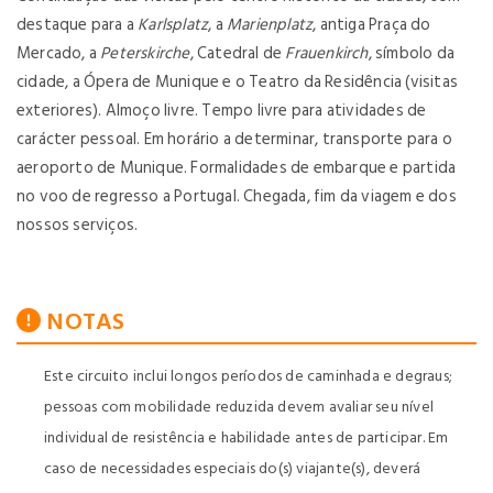
destaque para a
Karlsplatz
, a
Marienplatz
, antiga Praça do
Mercado, a
Peterskirche
, Catedral de
Frauenkirch
, símbolo da
cidade, a Ópera de Munique e o Teatro da Residência (visitas
exteriores). Almoço livre. Tempo livre para atividades de
carácter pessoal. Em horário a determinar, transporte para o
aeroporto de Munique. Formalidades de embarque e partida
no voo de regresso a Portugal. Chegada, fim da viagem e dos
nossos serviços.
NOTAS
Este circuito inclui longos períodos de caminhada e degraus;
pessoas com mobilidade reduzida devem avaliar seu nível
individual de resistência e habilidade antes de participar. Em
caso de necessidades especiais do(s) viajante(s), deverá