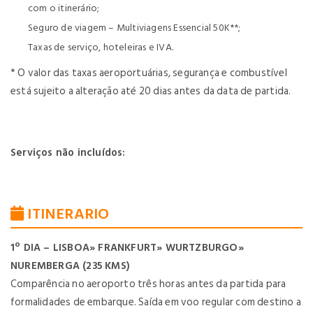
com o itinerário;
Seguro de viagem – Multiviagens Essencial 50K**;
Taxas de serviço, hoteleiras e IVA.
* O valor das taxas aeroportuárias, segurança e combustível
está sujeito a alteração até 20 dias antes da data de partida.
Serviços não incluídos:
ITINERARIO
1º DIA – LISBOA» FRANKFURT» WURTZBURGO»
NUREMBERGA (235 KMS)
Comparência no aeroporto três horas antes da partida para
formalidades de embarque. Saída em voo regular com destino a