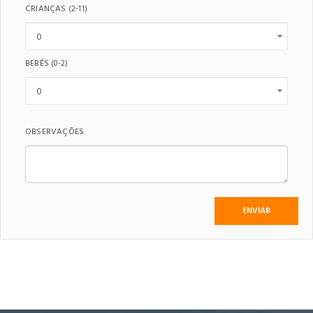
CRIANÇAS
(2-11)
BEBÉS
(0-2)
OBSERVAÇÕES