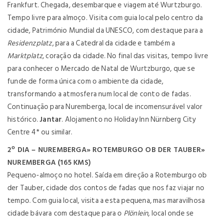
Frankfurt. Chegada, desembarque e viagem até Wurtzburgo.
Tempo livre para almoço. Visita com guia local pelo centro da
cidade, Património Mundial da UNESCO, com destaque para a
Residenzplatz
, para a Catedral da cidade e também a
Marktplatz
, coração da cidade. No final das visitas, tempo livre
para conhecer o Mercado de Natal de Wurtzburgo, que se
funde de forma única com o ambiente da cidade,
transformando a atmosfera num local de conto de fadas.
Continuação para Nuremberga, local de incomensurável valor
histórico.
Jantar
. Alojamento no Holiday Inn Nürnberg City
Centre 4* ou similar.
2º DIA – NUREMBERGA» ROTEMBURGO OB DER TAUBER»
NUREMBERGA (165 KMS)
Pequeno-almoço no hotel. Saída em direção a Rotemburgo ob
der Tauber, cidade dos contos de fadas que nos faz viajar no
tempo. Com guia local, visita a esta pequena, mas maravilhosa
cidade bávara com destaque para o
Plönlein
, local onde se