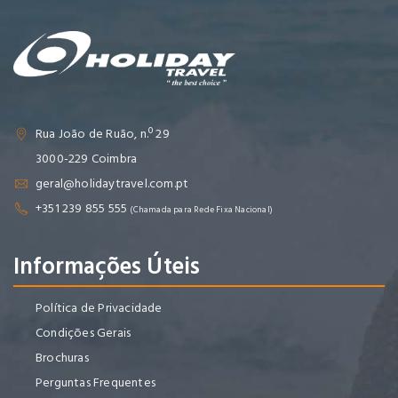
Rua João de Ruão, n.º 29
3000-229 Coimbra
geral@holidaytravel.com.pt
+351 239 855 555
(Chamada para Rede Fixa Nacional)
Informações Úteis
Política de Privacidade
Condições Gerais
Brochuras
Perguntas Frequentes