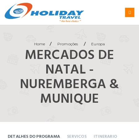
/
/
Home
Promoções
Europa
MERCADOS DE
NATAL -
NUREMBERGA &
MUNIQUE
DETALHES DO PROGRAMA
SERVICOS
ITINERARIO