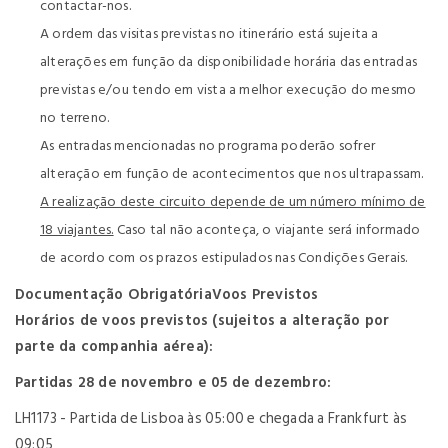
contactar-nos.
A ordem das visitas previstas no itinerário está sujeita a
alterações em função da disponibilidade horária das entradas
previstas e/ou tendo em vista a melhor execução do mesmo
no terreno.
As entradas mencionadas no programa poderão sofrer
alteração em função de acontecimentos que nos ultrapassam.
A realização deste circuito depende de um número mínimo de
18 viajantes.
Caso tal não aconteça, o viajante será informado
de acordo com os prazos estipulados nas Condições Gerais.
Documentação Obrigatória
Voos Previstos
Horários de voos previstos (sujeitos a alteração por
parte da companhia aérea):
Partidas 28 de novembro e 05 de dezembro:
LH1173 - Partida de Lisboa às 05:00 e chegada a Frankfurt às
09:05