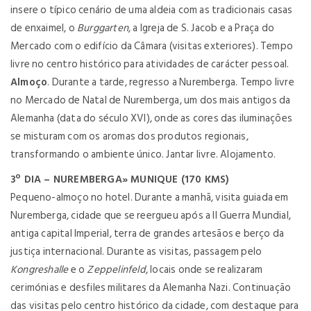
insere o típico cenário de uma aldeia com as tradicionais casas
de enxaimel, o
Burggarten
, a Igreja de S. Jacob e a Praça do
Mercado com o edifício da Câmara (visitas exteriores). Tempo
livre no centro histórico para atividades de carácter pessoal.
Almoço
. Durante a tarde, regresso a Nuremberga. Tempo livre
no Mercado de Natal de Nuremberga, um dos mais antigos da
Alemanha (data do século XVI), onde as cores das iluminações
se misturam com os aromas dos produtos regionais,
transformando o ambiente único. Jantar livre. Alojamento.
3º DIA – NUREMBERGA» MUNIQUE (170 KMS)
Pequeno-almoço no hotel. Durante a manhã, visita guiada em
Nuremberga, cidade que se reergueu após a II Guerra Mundial,
antiga capital Imperial, terra de grandes artesãos e berço da
justiça internacional. Durante as visitas, passagem pelo
Kongreshalle
e o
Zeppelinfeld
, locais onde se realizaram
cerimónias e desfiles militares da Alemanha Nazi. Continuação
das visitas pelo centro histórico da cidade, com destaque para