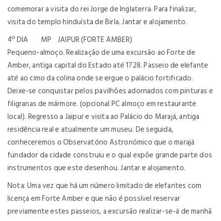
comemorar a visita do rei Jorge de Inglaterra. Para finalizar,
visita do templo hinduísta de Birla. Jantar e alojamento.
4º DIA MP JAIPUR (FORTE AMBER)
Pequeno-almoço. Realização de uma excursão ao Forte de
Amber, antiga capital do Estado até 1728. Passeio de elefante
até ao cimo da colina onde se ergue o palácio fortificado.
Deixe-se conquistar pelos pavilhões adornados com pinturas e
filigranas de mármore. (opcional PC almoço em restaurante
local). Regresso a Jaipur e visita ao Palácio do Marajá, antiga
residência real e atualmente um museu. De seguida,
conheceremos o Observatório Astronómico que o marajá
fundador da cidade construiu e o qual expõe grande parte dos
instrumentos que este desenhou. Jantar e alojamento.
Nota: Uma vez que há um número limitado de elefantes com
licença em Forte Amber e que não é possível reservar
previamente estes passeios, a excursão realizar-se-á de manhã