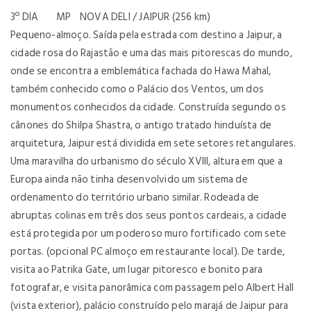
3º DIA MP NOVA DELI / JAIPUR (256 km)
Pequeno-almoço. Saída pela estrada com destino a Jaipur, a
cidade rosa do Rajastão e uma das mais pitorescas do mundo,
onde se encontra a emblemática fachada do Hawa Mahal,
também conhecido como o Palácio dos Ventos, um dos
monumentos conhecidos da cidade. Construída segundo os
cânones do Shilpa Shastra, o antigo tratado hinduísta de
arquitetura, Jaipur está dividida em sete setores retangulares.
Uma maravilha do urbanismo do século XVIII, altura em que a
Europa ainda não tinha desenvolvido um sistema de
ordenamento do território urbano similar. Rodeada de
abruptas colinas em três dos seus pontos cardeais, a cidade
está protegida por um poderoso muro fortificado com sete
portas. (opcional PC almoço em restaurante local). De tarde,
visita ao Patrika Gate, um lugar pitoresco e bonito para
fotografar, e visita panorâmica com passagem pelo Albert Hall
(vista exterior), palácio construído pelo marajá de Jaipur para