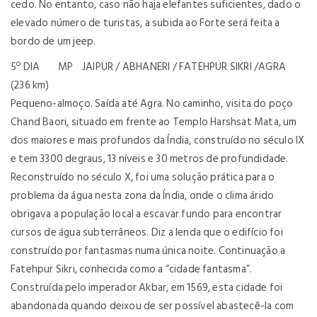
cedo. No entanto, caso não haja elefantes suficientes, dado o
elevado número de turistas, a subida ao Forte será feita a
bordo de um jeep.
5º DIA MP JAIPUR / ABHANERI / FATEHPUR SIKRI /AGRA
(236 km)
Pequeno-almoço. Saída até Agra. No caminho, visita do poço
Chand Baori, situado em frente ao Templo Harshsat Mata, um
dos maiores e mais profundos da Índia, construído no século IX
e tem 3300 degraus, 13 níveis e 30 metros de profundidade.
Reconstruído no século X, foi uma solução prática para o
problema da água nesta zona da Índia, onde o clima árido
obrigava a população local a escavar fundo para encontrar
cursos de água subterrâneos. Diz a lenda que o edifício foi
construído por fantasmas numa única noite. Continuação a
Fatehpur Sikri, conhecida como a “cidade fantasma”.
Construída pelo imperador Akbar, em 1569, esta cidade foi
abandonada quando deixou de ser possível abastecê-la com