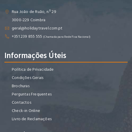
Rua João de Ruão, n.º 29
3000-229 Coimbra
geral@holidaytravel.com.pt
+351 239 855 555
(Chamada para Rede Fixa Nacional)
Informações Úteis
Política de Privacidade
Condições Gerais
Brochuras
Perguntas Frequentes
Contactos
Check-in Online
Livro de Reclamações