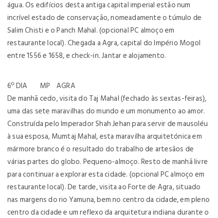
água. Os edifícios desta antiga capital imperial estão num
incrível estado de conservação, nomeadamente o túmulo de
Salim Chisti e o Panch Mahal. (opcional PC almoço em
restaurante local). Chegada a Agra, capital do Império Mogol
entre 1556 e 1658, e check-in. Jantar e alojamento.
6º DIA MP AGRA
De manhã cedo, visita do Taj Mahal (fechado às sextas-feiras),
uma das sete maravilhas do mundo e um monumento ao amor.
Construída pelo Imperador Shah Jehan para servir de mausoléu
à sua esposa, Mumtaj Mahal, esta maravilha arquitetónica em
mármore branco é o resultado do trabalho de artesãos de
várias partes do globo. Pequeno-almoço. Resto de manhã livre
para continuar a explorar esta cidade. (opcional PC almoço em
restaurante local). De tarde, visita ao Forte de Agra, situado
nas margens do rio Yamuna, bem no centro da cidade, em pleno
centro da cidade e um reflexo da arquitetura indiana durante o