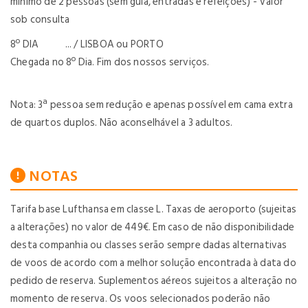
mínimo de 2 pessoas (sem guia, entradas e refeições) - Valor
sob consulta
8º DIA ... / LISBOA ou PORTO
Chegada no 8º Dia. Fim dos nossos serviços.
Nota: 3ª pessoa sem redução e apenas possível em cama extra
de quartos duplos. Não aconselhável a 3 adultos.
NOTAS
Tarifa base Lufthansa em classe L. Taxas de aeroporto (sujeitas
a alterações) no valor de 449€. Em caso de não disponibilidade
desta companhia ou classes serão sempre dadas alternativas
de voos de acordo com a melhor solução encontrada à data do
pedido de reserva. Suplementos aéreos sujeitos a alteração no
momento de reserva. Os voos selecionados poderão não