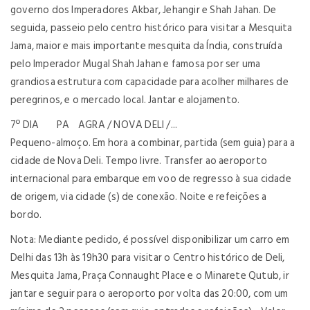
governo dos Imperadores Akbar, Jehangir e Shah Jahan. De
seguida, passeio pelo centro histórico para visitar a Mesquita
Jama, maior e mais importante mesquita da Índia, construída
pelo Imperador Mugal Shah Jahan e famosa por ser uma
grandiosa estrutura com capacidade para acolher milhares de
peregrinos, e o mercado local. Jantar e alojamento.
7º DIA PA AGRA / NOVA DELI /...
Pequeno-almoço. Em hora a combinar, partida (sem guia) para a
cidade de Nova Deli. Tempo livre. Transfer ao aeroporto
internacional para embarque em voo de regresso à sua cidade
de origem, via cidade (s) de conexão. Noite e refeições a
bordo.
Nota: Mediante pedido, é possível disponibilizar um carro em
Delhi das 13h às 19h30 para visitar o Centro histórico de Deli,
Mesquita Jama, Praça Connaught Place e o Minarete Qutub, ir
jantar e seguir para o aeroporto por volta das 20:00, com um