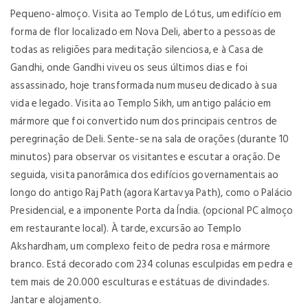
Pequeno-almoço. Visita ao Templo de Lótus, um edifício em
forma de flor localizado em Nova Deli, aberto a pessoas de
todas as religiões para meditação silenciosa, e à Casa de
Gandhi, onde Gandhi viveu os seus últimos dias e foi
assassinado, hoje transformada num museu dedicado à sua
vida e legado. Visita ao Templo Sikh, um antigo palácio em
mármore que foi convertido num dos principais centros de
peregrinação de Deli. Sente-se na sala de orações (durante 10
minutos) para observar os visitantes e escutar a oração. De
seguida, visita panorâmica dos edifícios governamentais ao
longo do antigo Raj Path (agora Kartavya Path), como o Palácio
Presidencial, e a imponente Porta da Índia. (opcional PC almoço
em restaurante local). À tarde, excursão ao Templo
Akshardham, um complexo feito de pedra rosa e mármore
branco. Está decorado com 234 colunas esculpidas em pedra e
tem mais de 20.000 esculturas e estátuas de divindades.
Jantar e alojamento.