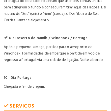
tirar água do desfiladeiro tinham que usar seis cordas unidas
para atingirem o fundo e conseguirem tirar água das lagoas. Daí
nasceu de “Ses” (seis) e “riem” (corda), o Desfilaeiro de Seis
Cordas. Jantar e alojamento.
9º Dia Deserto do Namib / Windhoek / Portugal
Após o pequeno-almoço, partida para o aeroporto de
Windhoek. Formalidades de embarque e partida em voo de
regresso a Portugal, via uma cidade de ligação. Noite a bordo.
10º Dia Portugal
Chegada e fim de viagem.
SERVICOS