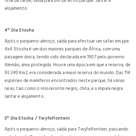
final da tarde, saída para um safari no parque. Jantar e
alojamento.
4º Dia Etosha
Após o pequeno-almoço, saída para efectuar um safari em jipe
4x4. Etosha é um dos maiores parques de África, com uma
paisagem única, tendo sido declarada em 1907 pelo governo
Alemão, área protegida. Houve uma época em que a reserva, de
93.240 Km2, era considerada a maior reserva do mundo. Das 114
espécies de mamíferos encontrados neste parque, há várias
raras, tais como o rinoceronte negro, chita, e a impala negra.
Jantar e alojamento.
5º Dia Etosha / Twyfelfontein
Após o pequeno-almoço, saída para Twyfelfontein, passando