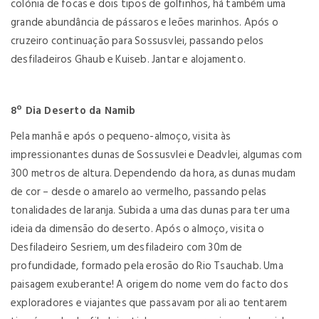
colónia de focas e dois tipos de golfinhos, há também uma
grande abundância de pássaros e leões marinhos. Após o
cruzeiro continuação para Sossusvlei, passando pelos
desfiladeiros Ghaub e Kuiseb. Jantar e alojamento.
8º Dia Deserto da Namib
Pela manhã e após o pequeno-almoço, visita às
impressionantes dunas de Sossusvlei e Deadvlei, algumas com
300 metros de altura. Dependendo da hora, as dunas mudam
de cor – desde o amarelo ao vermelho, passando pelas
tonalidades de laranja. Subida a uma das dunas para ter uma
ideia da dimensão do deserto. Após o almoço, visita o
Desfiladeiro Sesriem, um desfiladeiro com 30m de
profundidade, formado pela erosão do Rio Tsauchab. Uma
paisagem exuberante! A origem do nome vem do facto dos
exploradores e viajantes que passavam por ali ao tentarem