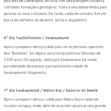
pela área de Damaraland, um local com uma paisagem vulcânica
com belas formações geológicas. Visita a uma aldeia Himba para
apreciar os seus costumes. De tarde, saída em veículos 4x4 em
busca do elefante do deserto. Jantar e alojamento.
6º Dia Twyfelfontein / Swakopmund
Após o pequeno-almoço,saída para ver as pinturas rupestres
dos “Bushman”. Em alguns casos estas pinturas têm mais de
5.000 anos. Em seguida, saída para Swakomund. De tarde,
possibilidade de passear a pé pela bonita cidade de
Swakopmund. Alojamento.
7º Dia Swakopmund / Walvis Bay / Deserto do Namib
Após o pequeno-almoço, saída para Walvis Bay e saída em
cruzeiro na lagoa, onde, além de se poder observar uma grande