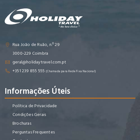
Rua João de Ruão, n.º 29
3000-229 Coimbra
geral@holidaytravel.com.pt
+351 239 855 555
(Chamada para Rede Fixa Nacional)
Informações Úteis
Política de Privacidade
Condições Gerais
Brochuras
Perguntas Frequentes