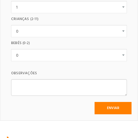
CRIANÇAS
(2-11)
BEBÉS
(0-2)
OBSERVAÇÕES