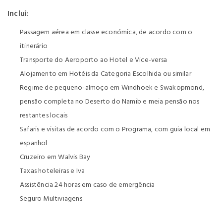
Inclui:
Passagem aérea em classe económica, de acordo com o
itinerário
Transporte do Aeroporto ao Hotel e Vice-versa
Alojamento em Hotéis da Categoria Escolhida ou similar
Regime de pequeno-almoço em Windhoek e Swakopmond,
pensão completa no Deserto do Namib e meia pensão nos
restantes locais
Safaris e visitas de acordo com o Programa, com guia local em
espanhol
Cruzeiro em Walvis Bay
Taxas hoteleiras e Iva
Assistência 24 horas em caso de emergência
Seguro Multiviagens