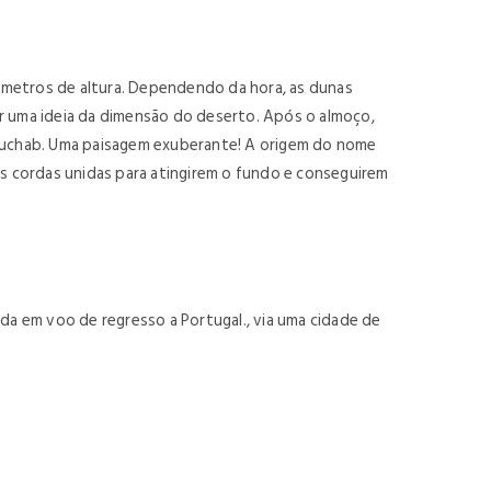
 metros de altura. Dependendo da hora, as dunas
er uma ideia da dimensão do deserto. Após o almoço,
Tsauchab. Uma paisagem exuberante! A origem do nome
is cordas unidas para atingirem o fundo e conseguirem
a em voo de regresso a Portugal., via uma cidade de