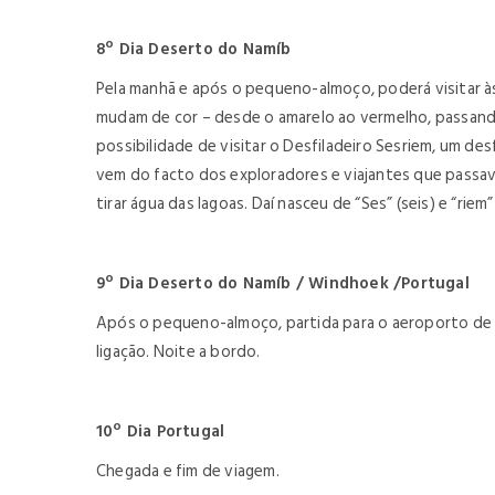
8º Dia Deserto do Namíb
Pela manhã e após o pequeno-almoço, poderá visitar à
mudam de cor – desde o amarelo ao vermelho, passando 
possibilidade de visitar o Desfiladeiro Sesriem, um 
vem do facto dos exploradores e viajantes que passava
tirar água das lagoas. Daí nasceu de “Ses” (seis) e “riem
9º Dia Deserto do Namíb / Windhoek /Portugal
Após o pequeno-almoço, partida para o aeroporto de W
ligação. Noite a bordo.
10º Dia Portugal
Chegada e fim de viagem.