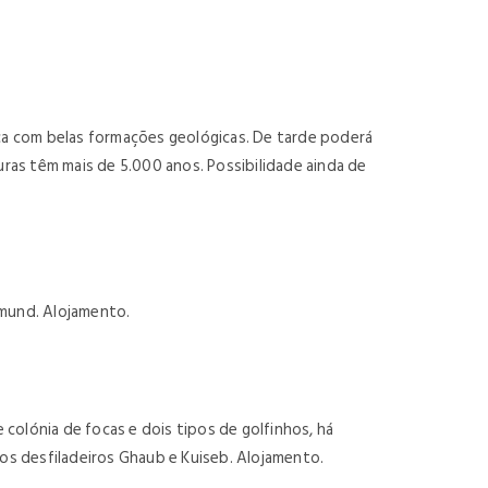
ca com belas formações geológicas. De tarde poderá
uras têm mais de 5.000 anos. Possibilidade ainda de
mund. Alojamento.
colónia de focas e dois tipos de golfinhos, há
os desfiladeiros Ghaub e Kuiseb. Alojamento.