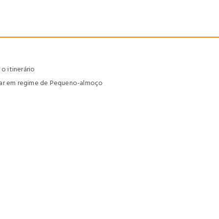
 itinerário
ilar em regime de Pequeno-almoço