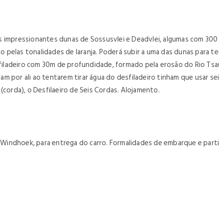
s impressionantes dunas de Sossusvlei e Deadvlei, algumas com 300
pelas tonalidades de laranja. Poderá subir a uma das dunas para t
desfiladeiro com 30m de profundidade, formado pela erosão do Rio 
m por ali ao tentarem tirar água do desfiladeiro tinham que usar se
” (corda), o Desfilaeiro de Seis Cordas. Alojamento.
indhoek, para entrega do carro. Formalidades de embarque e partid