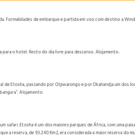
a. Formalidades de embarque e partida em voo com destino a Windho
 para o hotel. Resto do dia livre para descanso. Alojamento.
al de Etosha, passando por Otjiwarongo e por Okahandja um dos loc
bangura”. Alojamento.
 safari. Etosha é um dos maiores parques de África, com uma paisa
ue a reserva, de 93.240 Km2, era considerada a maior reserva do 