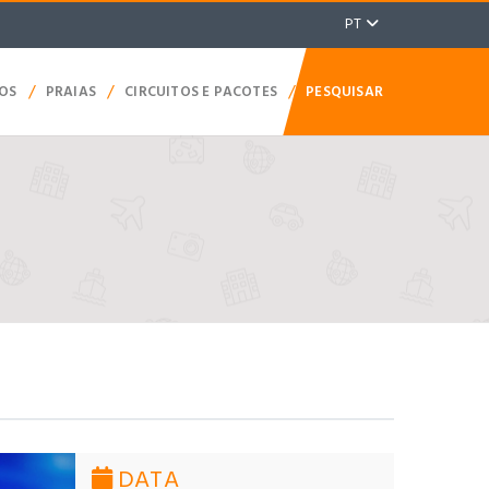
PT
/
/
/
TOS
PRAIAS
CIRCUITOS E PACOTES
PESQUISAR
DATA