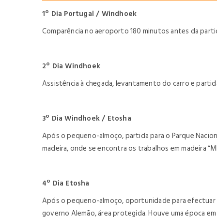
1º Dia Portugal / Windhoek
Comparência no aeroporto 180 minutos antes da partid
2º Dia Windhoek
Assistência à chegada, levantamento do carro e partida
3º Dia Windhoek / Etosha
Após o pequeno-almoço, partida para o Parque Nacion
madeira, onde se encontra os trabalhos em madeira “M
4º Dia Etosha
Após o pequeno-almoço, oportunidade para efectuar um
governo Alemão, área protegida. Houve uma época em q