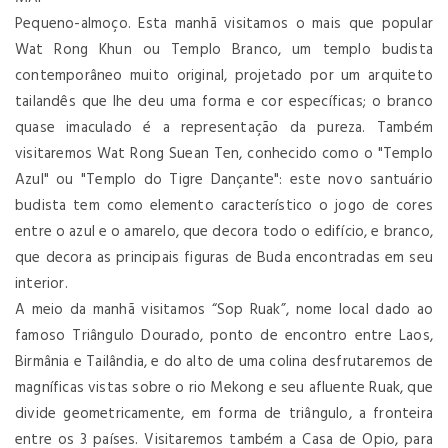
Pequeno-almoço. Esta manhã visitamos o mais que popular
Wat Rong Khun ou Templo Branco, um templo budista
contemporâneo muito original, projetado por um arquiteto
tailandês que lhe deu uma forma e cor específicas; o branco
quase imaculado é a representação da pureza. Também
visitaremos Wat Rong Suean Ten, conhecido como o "Templo
Azul" ou "Templo do Tigre Dançante": este novo santuário
budista tem como elemento característico o jogo de cores
entre o azul e o amarelo, que decora todo o edifício, e branco,
que decora as principais figuras de Buda encontradas em seu
interior.
A meio da manhã visitamos “Sop Ruak”, nome local dado ao
famoso Triângulo Dourado, ponto de encontro entre Laos,
Birmânia e Tailândia, e do alto de uma colina desfrutaremos de
magníficas vistas sobre o rio Mekong e seu afluente Ruak, que
divide geometricamente, em forma de triângulo, a fronteira
entre os 3 países. Visitaremos também a Casa de Opio, para