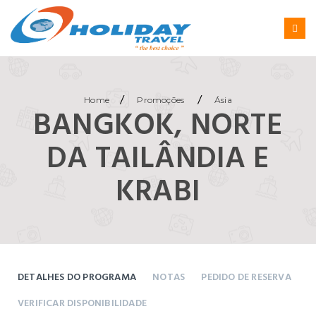
/
/
Home
Promoções
Ásia
BANGKOK, NORTE
DA TAILÂNDIA E
KRABI
DETALHES DO PROGRAMA
NOTAS
PEDIDO DE RESERVA
VERIFICAR DISPONIBILIDADE