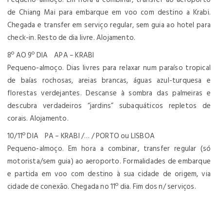
de Chiang Mai para embarque em voo com destino a Krabi.
Chegada e transfer em serviço regular, sem guia ao hotel para
check-in. Resto de dia livre. Alojamento.
8º AO 9º DIA APA – KRABI
Pequeno-almoço. Dias livres para relaxar num paraíso tropical
de baías rochosas, areias brancas, águas azul-turquesa e
florestas verdejantes. Descanse à sombra das palmeiras e
descubra verdadeiros “jardins” subaquáticos repletos de
corais. Alojamento.
10/11º DIA PA – KRABI /… / PORTO ou LISBOA
Pequeno-almoço. Em hora a combinar, transfer regular (só
motorista/sem guia) ao aeroporto. Formalidades de embarque
e partida em voo com destino à sua cidade de origem, via
cidade de conexão. Chegada no 11º dia. Fim dos n/ serviços.