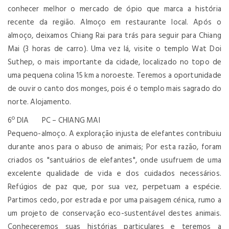
conhecer melhor o mercado de ópio que marca a história
recente da região. Almoço em restaurante local. Após o
almoço, deixamos Chiang Rai para trás para seguir para Chiang
Mai (3 horas de carro). Uma vez lá, visite o templo Wat Doi
Suthep, o mais importante da cidade, localizado no topo de
uma pequena colina 15 km a noroeste. Teremos a oportunidade
de ouvir o canto dos monges, pois é o templo mais sagrado do
norte. Alojamento.
6º DIA PC – CHIANG MAI
Pequeno-almoço. A exploração injusta de elefantes contribuiu
durante anos para o abuso de animais; Por esta razão, foram
criados os "santuários de elefantes", onde usufruem de uma
excelente qualidade de vida e dos cuidados necessários.
Refúgios de paz que, por sua vez, perpetuam a espécie.
Partimos cedo, por estrada e por uma paisagem cénica, rumo a
um projeto de conservação eco-sustentável destes animais.
Conheceremos suas histórias particulares e teremos a