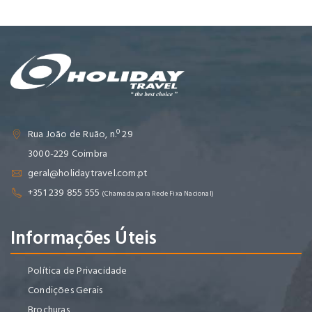
Rua João de Ruão, n.º 29
3000-229 Coimbra
geral@holidaytravel.com.pt
+351 239 855 555
(Chamada para Rede Fixa Nacional)
Informações Úteis
Política de Privacidade
Condições Gerais
Brochuras