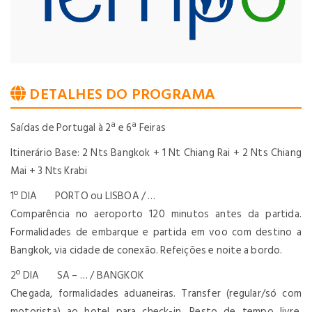
DETALHES DO PROGRAMA
Saídas de Portugal à 2ª e 6ª Feiras
Itinerário Base: 2 Nts Bangkok + 1 Nt Chiang Rai + 2 Nts Chiang
Mai + 3 Nts Krabi
1º DIA PORTO ou LISBOA / …
Comparência no aeroporto 120 minutos antes da partida.
Formalidades de embarque e partida em voo com destino a
Bangkok, via cidade de conexão. Refeições e noite a bordo.
2º DIA SA – … / BANGKOK
Chegada, formalidades aduaneiras. Transfer (regular/só com
motorista) ao hotel para check-in. Resto de tempo livre.